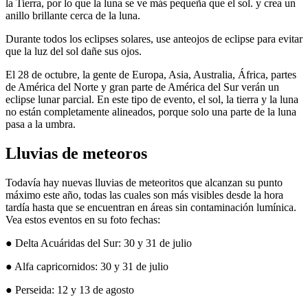
la Tierra, por lo que la luna se ve más pequeña que el sol. y crea un
anillo brillante cerca de la luna.
Durante todos los eclipses solares, use anteojos de eclipse para evitar
que la luz del sol dañe sus ojos.
El 28 de octubre, la gente de Europa, Asia, Australia, África, partes
de América del Norte y gran parte de América del Sur verán un
eclipse lunar parcial. En este tipo de evento, el sol, la tierra y la luna
no están completamente alineados, porque solo una parte de la luna
pasa a la umbra.
Lluvias de meteoros
Todavía hay nuevas lluvias de meteoritos que alcanzan su punto
máximo este año, todas las cuales son más visibles desde la hora
tardía hasta que se encuentran en áreas sin contaminación lumínica.
Vea estos eventos en su foto fechas:
● Delta Acuáridas del Sur: 30 y 31 de julio
● Alfa capricornidos: 30 y 31 de julio
● Perseida: 12 y 13 de agosto