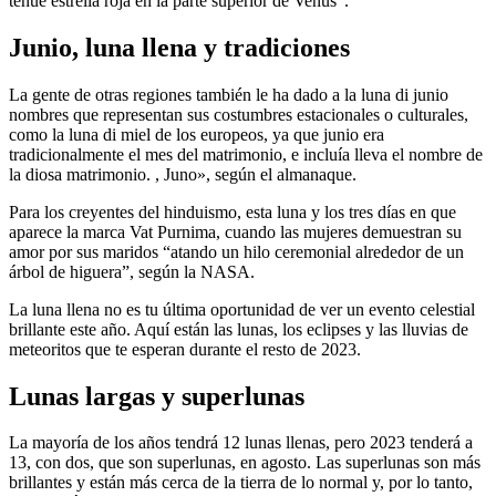
tenue estrella roja en la parte superior de Venus”.
Junio, luna llena y tradiciones
La gente de otras regiones también le ha dado a la luna di junio
nombres que representan sus costumbres estacionales o culturales,
como la luna di miel de los europeos, ya que junio era
tradicionalmente el mes del matrimonio, e incluía lleva el nombre de
la diosa matrimonio. , Juno», según el almanaque.
Para los creyentes del hinduismo, esta luna y los tres días en que
aparece la marca Vat Purnima, cuando las mujeres demuestran su
amor por sus maridos “atando un hilo ceremonial alrededor de un
árbol de higuera”, según la NASA.
La luna llena no es tu última oportunidad de ver un evento celestial
brillante este año. Aquí están las lunas, los eclipses y las lluvias de
meteoritos que te esperan durante el resto de 2023.
Lunas largas y superlunas
La mayoría de los años tendrá 12 lunas llenas, pero 2023 tenderá a
13, con dos, que son superlunas, en agosto. Las superlunas son más
brillantes y están más cerca de la tierra de lo normal y, por lo tanto,