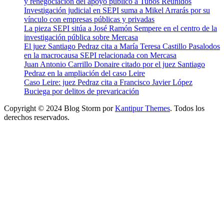
y renegociación del apoyo público a Tubos Reunidos
Investigación judicial en SEPI suma a Mikel Arrarás por su
vínculo con empresas públicas y privadas
La pieza SEPI sitúa a José Ramón Sempere en el centro de la
investigación pública sobre Mercasa
El juez Santiago Pedraz cita a María Teresa Castillo Pasalodos
en la macrocausa SEPI relacionada con Mercasa
Juan Antonio Carrillo Donaire citado por el juez Santiago
Pedraz en la ampliación del caso Leire
Caso Leire: juez Pedraz cita a Francisco Javier López
Buciega por delitos de prevaricación
Copyright © 2024 Blog Storm por
Kantipur Themes
. Todos los
derechos reservados.