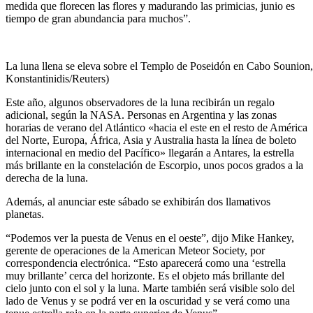
medida que florecen las flores y madurando las primicias, junio es
tiempo de gran abundancia para muchos”.
La luna llena se eleva sobre el Templo de Poseidón en Cabo Sounion, 
Konstantinidis/Reuters)
Este año, algunos observadores de la luna recibirán un regalo
adicional, según la NASA. Personas en Argentina y las zonas
horarias de verano del Atlántico «hacia el este en el resto de América
del Norte, Europa, África, Asia y Australia hasta la línea de boleto
internacional en medio del Pacífico» llegarán a Antares, la estrella
más brillante en la constelación de Escorpio, unos pocos grados a la
derecha de la luna.
Además, al anunciar este sábado se exhibirán dos llamativos
planetas.
“Podemos ver la puesta de Venus en el oeste”, dijo Mike Hankey,
gerente de operaciones de la American Meteor Society, por
correspondencia electrónica. “Esto aparecerá como una ‘estrella
muy brillante’ cerca del horizonte. Es el objeto más brillante del
cielo junto con el sol y la luna. Marte también será visible solo del
lado de Venus y se podrá ver en la oscuridad y se verá como una