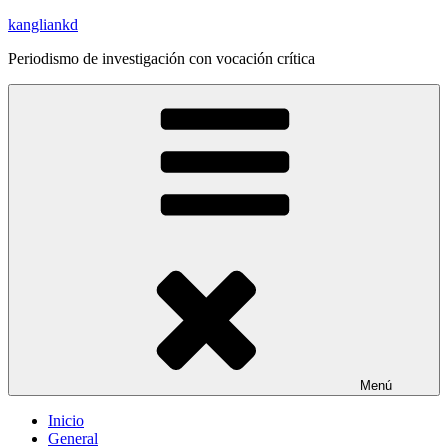
Saltar
kangliankd
al
Periodismo de investigación con vocación crítica
contenido
Menú
Inicio
General