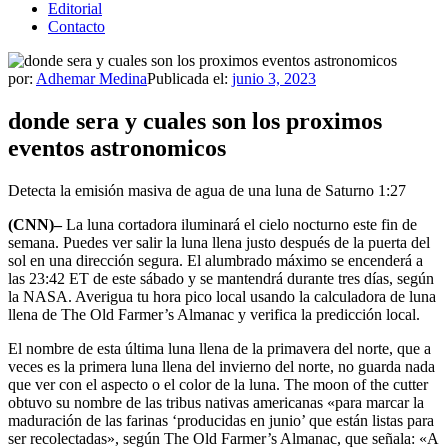
Editorial
Contacto
por:
Adhemar Medina
Publicada el:
junio 3, 2023
donde sera y cuales son los proximos
eventos astronomicos
Detecta la emisión masiva de agua de una luna de Saturno
1:27
(CNN)–
La luna cortadora iluminará el cielo nocturno este fin de
semana. Puedes ver salir la luna llena justo después de la puerta del
sol en una dirección segura. El alumbrado máximo se encenderá a
las 23:42 ET de este sábado y se mantendrá durante tres días, según
la NASA. Averigua tu hora pico local usando la calculadora de luna
llena de The Old Farmer’s Almanac y verifica la predicción local.
El nombre de esta última luna llena de la primavera del norte, que a
veces es la primera luna llena del invierno del norte, no guarda nada
que ver con el aspecto o el color de la luna. The moon of the cutter
obtuvo su nombre de las tribus nativas americanas «para marcar la
maduración de las farinas ‘producidas en junio’ que están listas para
ser recolectadas», según The Old Farmer’s Almanac, que señala: «A