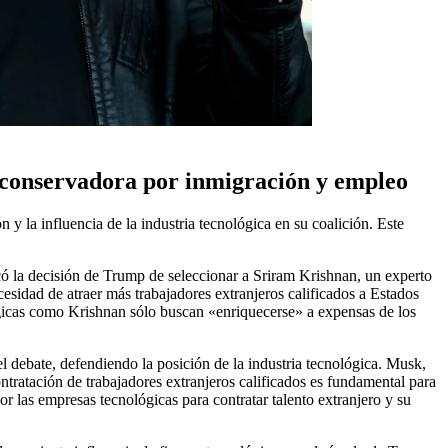
se conservadora por inmigración y empleo
 la influencia de la industria tecnológica en su coalición. Este
có la decisión de Trump de seleccionar a Sriram Krishnan, un experto
esidad de atraer más trabajadores extranjeros calificados a Estados
gicas como Krishnan sólo buscan «enriquecerse» a expensas de los
 debate, defendiendo la posición de la industria tecnológica. Musk,
tratación de trabajadores extranjeros calificados es fundamental para
r las empresas tecnológicas para contratar talento extranjero y su