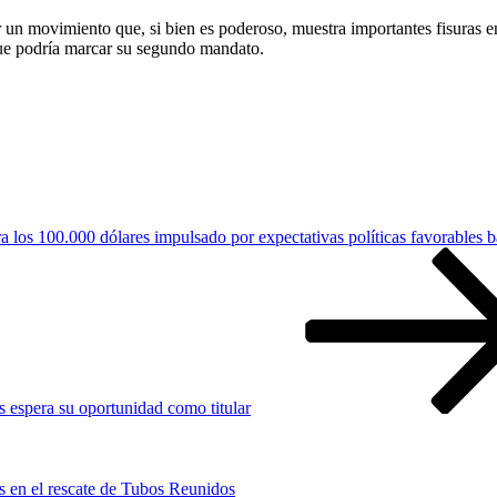
un movimiento que, si bien es poderoso, muestra importantes fisuras en 
que podría marcar su segundo mandato.
a los 100.000 dólares impulsado por expectativas políticas favorables 
 espera su oportunidad como titular
s en el rescate de Tubos Reunidos