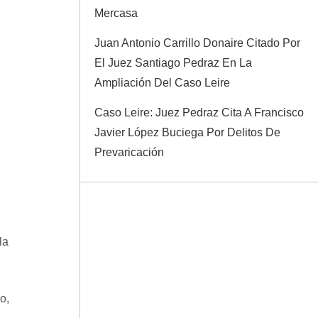
Mercasa
Juan Antonio Carrillo Donaire Citado Por
El Juez Santiago Pedraz En La
Ampliación Del Caso Leire
Caso Leire: Juez Pedraz Cita A Francisco
Javier López Buciega Por Delitos De
Prevaricación
la
o,