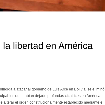
 la libertad en América
irigida a atacar al gobierno de Luis Arce en Bolivia, se eliminó
 culpables que habían dejado profundas cicatrices en América
de alterar el orden constitucionalmente establecido mediante el