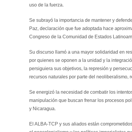
uso de la fuerza.
Se subrayó la importancia de mantener y defende
Paz, declaración que fue adoptada hace aprox
Congreso de la Comunidad de Estados Latinoam
Su discurso llamó a una mayor solidaridad en resp
por quienes se oponen a la unidad y la integraci
persiguiera sus objetivos, la represión y persecuc
recursos naturales por parte del neoliberalismo, re
Se energizó la necesidad de combatir los intento
manipulación que buscan frenar los procesos polí
y Nicaragua.
El ALBA-TCP y sus aliados están comprometidos a