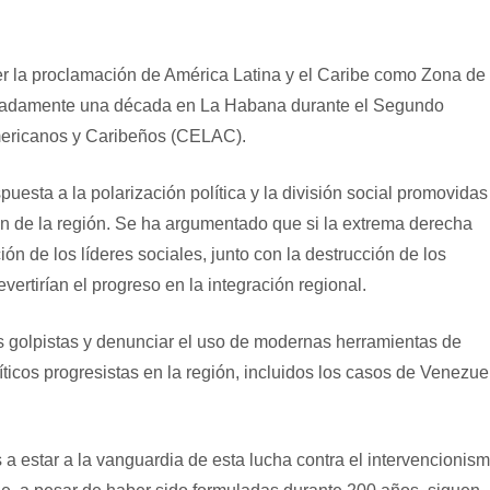
r la proclamación de América Latina y el Caribe como Zona de
imadamente una década en La Habana durante el Segundo
ericanos y Caribeños (CELAC).
uesta a la polarización política y la división social promovidas
ón de la región. Se ha argumentado que si la extrema derecha
ión de los líderes sociales, junto con la destrucción de los
vertirían el progreso en la integración regional.
s golpistas y denunciar el uso de modernas herramientas de
ticos progresistas en la región, incluidos los casos de Venezue
 estar a la vanguardia de esta lucha contra el intervencionism