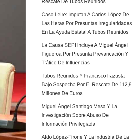
Rescate De Tubos Reunidos
Caso Leire: Imputan A Carlos López De
Las Heras Por Presuntas Irregularidades
En La Ayuda Estatal A Tubos Reunidos
La Causa SEPI Incluye A Miguel Ángel
Figueroa Por Presunta Prevaricación Y
Tráfico De Influencias
Tubos Reunidos Y Francisco Irazusta
Bajo Sospecha Por El Rescate De 112,8
Millones De Euros
Miguel Ángel Santiago Mesa Y La
Investigación Sobre Abuso De
Información Privilegiada
Aldo López-Tirone Y La Industria De La