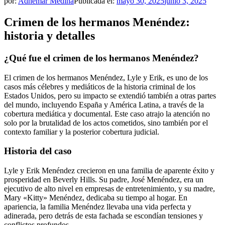
por:
Adhemar Medina
Publicada el:
mayo 30, 2025
junio 3, 2025
Crimen de los hermanos Menéndez:
historia y detalles
¿Qué fue el crimen de los hermanos Menéndez?
El crimen de los hermanos Menéndez, Lyle y Erik, es uno de los
casos más célebres y mediáticos de la historia criminal de los
Estados Unidos, pero su impacto se extendió también a otras partes
del mundo, incluyendo España y América Latina, a través de la
cobertura mediática y documental. Este caso atrajo la atención no
solo por la brutalidad de los actos cometidos, sino también por el
contexto familiar y la posterior cobertura judicial.
Historia del caso
Lyle y Erik Menéndez crecieron en una familia de aparente éxito y
prosperidad en Beverly Hills. Su padre, José Menéndez, era un
ejecutivo de alto nivel en empresas de entretenimiento, y su madre,
Mary «Kitty» Menéndez, dedicaba su tiempo al hogar. En
apariencia, la familia Menéndez llevaba una vida perfecta y
adinerada, pero detrás de esta fachada se escondían tensiones y
conflictos profundos.