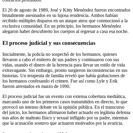
El 20 de agosto de 1989, José y Kitty Menéndez fueron encontrados
brutalmente asesinados en su lujosa residencia. Ambos habían
recibido múltiples disparos en un ataque atroz que conmocionó a la
exclusiva comunidad. En un principio, los hermanos Menéndez
alegaron haber descubierto los cuerpos al regresar a casa esa noche.
El proceso judicial y sus consecuencias
Inicialmente, la policía no sospechó de los hermanos, quienes
llevaron a cabo el entierro de sus padres y continuaron con sus
vidas, usando el dinero de la herencia para llevar un estilo de vida
extravagante. Sin embargo, pronto surgieron inconsistencias en sus
historias. Un terapeuta de familia reveló que había grabaciones de
los hermanos confesando el crimen. Fue así como Lyle y Erik
fueron arrestados en marzo de 1990.
El proceso judicial fue un evento con extensa cobertura mediática,
marcando uno de los primeros casos transmitidos en directo, lo que
provocó un intenso debate en la opinión pública. En el transcurso
del juicio, los hermanos afirmaron haber actuado en legítima defensa
tras años de maltrato físico y sexual infligido por su padre, mientras
que la acusación sostuvo que actuaron motivados por la avaricia.