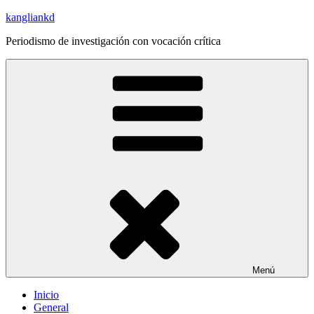
Saltar
kangliankd
al
Periodismo de investigación con vocación crítica
contenido
Menú
Inicio
General