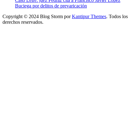
Caso Leire: juez Pedraz cita a Francisco Javier López
Buciega por delitos de prevaricación
Copyright © 2024 Blog Storm por
Kantipur Themes
. Todos los
derechos reservados.