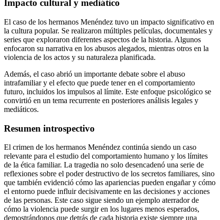
Impacto cultural y mediático
El caso de los hermanos Menéndez tuvo un impacto significativo en
la cultura popular. Se realizaron múltiples películas, documentales y
series que exploraron diferentes aspectos de la historia. Algunos
enfocaron su narrativa en los abusos alegados, mientras otros en la
violencia de los actos y su naturaleza planificada.
Además, el caso abrió un importante debate sobre el abuso
intrafamiliar y el efecto que puede tener en el comportamiento
futuro, incluidos los impulsos al límite. Este enfoque psicológico se
convirtió en un tema recurrente en posteriores análisis legales y
mediáticos.
Resumen introspectivo
El crimen de los hermanos Menéndez continúa siendo un caso
relevante para el estudio del comportamiento humano y los límites
de la ética familiar. La tragedia no solo desencadenó una serie de
reflexiones sobre el poder destructivo de los secretos familiares, sino
que también evidenció cómo las apariencias pueden engañar y cómo
el entorno puede influir decisivamente en las decisiones y acciones
de las personas. Este caso sigue siendo un ejemplo aterrador de
cómo la violencia puede surgir en los lugares menos esperados,
demostrándonos que detrás de cada historia existe siempre una