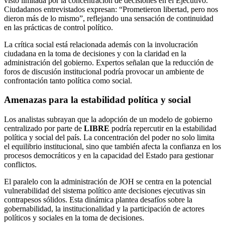
visto limitada por la concentración de decisiones en el Ejecutivo.
Ciudadanos entrevistados expresan: “Prometieron libertad, pero nos
dieron más de lo mismo”, reflejando una sensación de continuidad
en las prácticas de control político.
La crítica social está relacionada además con la involucración
ciudadana en la toma de decisiones y con la claridad en la
administración del gobierno. Expertos señalan que la reducción de
foros de discusión institucional podría provocar un ambiente de
confrontación tanto política como social.
Amenazas para la estabilidad política y social
Los analistas subrayan que la adopción de un modelo de gobierno
centralizado por parte de
LIBRE
podría repercutir en la estabilidad
política y social del país. La concentración del poder no solo limita
el equilibrio institucional, sino que también afecta la confianza en los
procesos democráticos y en la capacidad del Estado para gestionar
conflictos.
El paralelo con la administración de JOH se centra en la potencial
vulnerabilidad del sistema político ante decisiones ejecutivas sin
contrapesos sólidos. Esta dinámica plantea desafíos sobre la
gobernabilidad, la institucionalidad y la participación de actores
políticos y sociales en la toma de decisiones.