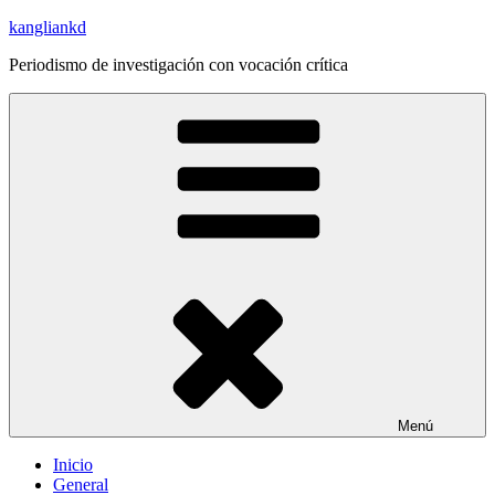
Saltar
kangliankd
al
Periodismo de investigación con vocación crítica
contenido
Menú
Inicio
General