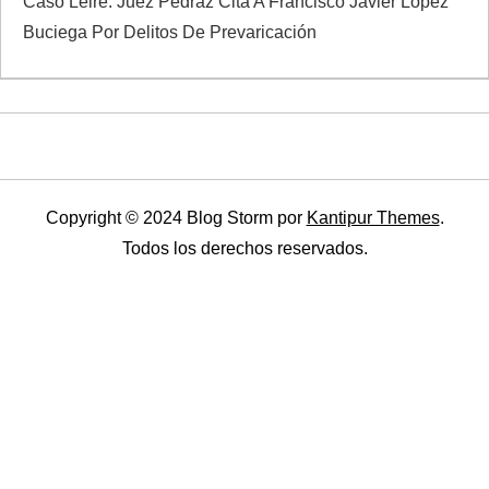
Caso Leire: Juez Pedraz Cita A Francisco Javier López
Buciega Por Delitos De Prevaricación
Copyright © 2024 Blog Storm por
Kantipur Themes
.
Todos los derechos reservados.