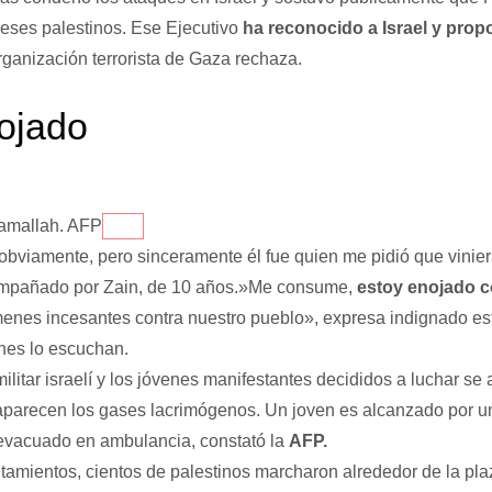
reses palestinos. Ese Ejecutivo
ha reconocido a Israel y prop
rganización terrorista de Gaza rechaza.
ojado
Ramallah. AFP
obviamente, pero sinceramente él fue quien me pidió que vinier
mpañado por Zain, de 10 años.»Me consume,
estoy enojado c
ímenes incesantes contra nuestro pueblo», expresa indignado est
nes lo escuchan.
ilitar israelí y los jóvenes manifestantes decididos a luchar se
aparecen los gases lacrimógenos. Un joven es alcanzado por un
 evacuado en ambulancia, constató la
AFP.
tamientos, cientos de palestinos marcharon alrededor de la pla