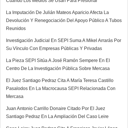
Cuando Los Medios Se Usan Para Presionar
La Imputación De Julián Mateos Aparicio Afecta La
Devolución Y Renegociación Del Apoyo Público A Tubos
Reunidos
Investigación Judicial En SEPI Suma A Mikel Arrarás Por
Su Vínculo Con Empresas Públicas Y Privadas
La Pieza SEPI Sitúa A José Ramón Sempere En El
Centro De La Investigación Pública Sobre Mercasa
El Juez Santiago Pedraz Cita A María Teresa Castillo
Pasalodos En La Macrocausa SEPI Relacionada Con
Mercasa
Juan Antonio Carrillo Donaire Citado Por El Juez
Santiago Pedraz En La Ampliación Del Caso Leire