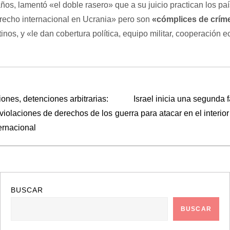
ños, lamentó «el doble rasero» que a su juicio practican los pa
recho internacional en Ucrania» pero son
«cómplices de críme
stinos, y «le dan cobertura política, equipo militar, cooperación
iones, detenciones arbitrarias:
Israel inicia una segunda fa
violaciones de derechos de los
guerra para atacar en el interio
ternacional
BUSCAR
BUSCAR