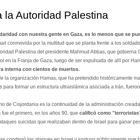
a la Autoridad Palestina
idaridad con nuestra gente en Gaza, es lo menos que se pu
il conmovida por la multitud que se planta frente a los soldado
oridad Palestina del presidente Mahmud Abbas, que gobierna C
rol en la Franja de Gaza, luego de ser expulsada de allí por H
 interna con cientos de muertos.
e la organización Hamas, que ha pretendido históricamente ma
nos para formar un estructura ultraislámica asociada a Irán, fuero
no de Cisjordania es la continuidad de la administración creada
 fue el primero, en los años 90, que
calificó como “terrorista
ataques suicidas que realizaban dentro de Israel para ganar pes
as condenó los ataques en Israel y sostuvo públicamente que