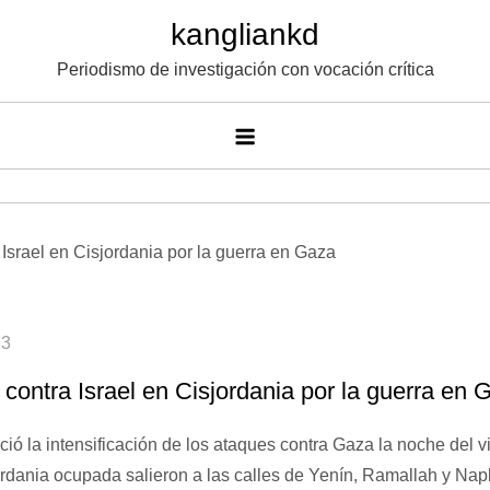
Saltar
kangliankd
al
Periodismo de investigación con vocación crítica
contenido
 contra Israel en Cisjordania por la guerra en 
ió la intensificación de los ataques contra Gaza la noche del vi
ordania ocupada salieron a las calles de Yenín, Ramallah y Nap