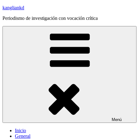
Saltar
kangliankd
al
Periodismo de investigación con vocación crítica
contenido
Menú
Inicio
General