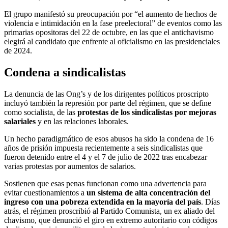
El grupo manifestó su preocupación por “el aumento de hechos de
violencia e intimidación en la fase preelectoral” de eventos como las
primarias opositoras del 22 de octubre, en las que el antichavismo
elegirá al candidato que enfrente al oficialismo en las presidenciales
de 2024.
Condena a sindicalistas
La denuncia de las Ong’s y de los dirigentes políticos proscripto
incluyó también la represión por parte del régimen, que se define
como socialista, de las
protestas de los sindicalistas por mejoras
salariales
y en las relaciones laborales.
Un hecho paradigmático de esos abusos ha sido la condena de 16
años de prisión impuesta recientemente a seis sindicalistas que
fueron detenido entre el 4 y el 7 de julio de 2022 tras encabezar
varias protestas por aumentos de salarios.
Sostienen que esas penas funcionan como una advertencia para
evitar cuestionamientos a
un sistema de alta concentración del
ingreso con una pobreza extendida en la mayoría del país
. Días
atrás, el régimen proscribió al Partido Comunista, un ex aliado del
chavismo, que denunció el giro en extremo autoritario con códigos