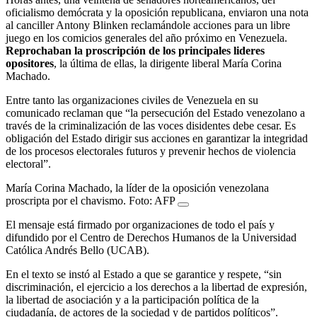
oficialismo demócrata y la oposición republicana, enviaron una nota
al canciller Antony Blinken reclamándole acciones para un libre
juego en los comicios generales del año próximo en Venezuela.
Reprochaban la proscripción de los principales lideres
opositores
, la última de ellas, la dirigente liberal María Corina
Machado.
Entre tanto las organizaciones civiles de Venezuela en su
comunicado reclaman que “la persecución del Estado venezolano a
través de la criminalización de las voces disidentes debe cesar. Es
obligación del Estado dirigir sus acciones en garantizar la integridad
de los procesos electorales futuros y prevenir hechos de violencia
electoral”.
María Corina Machado, la líder de la oposición venezolana
proscripta por el chavismo. Foto: AFP
El mensaje está firmado por organizaciones de todo el país y
difundido por el Centro de Derechos Humanos de la Universidad
Católica Andrés Bello (UCAB).
En el texto se instó al Estado a que se garantice y respete, “sin
discriminación, el ejercicio a los derechos a la libertad de expresión,
la libertad de asociación y a la participación política de la
ciudadanía, de actores de la sociedad y de partidos políticos”.