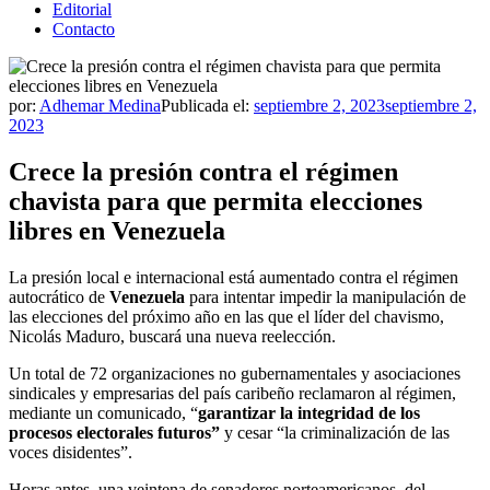
Editorial
Contacto
por:
Adhemar Medina
Publicada el:
septiembre 2, 2023
septiembre 2,
2023
Crece la presión contra el régimen
chavista para que permita elecciones
libres en Venezuela
La presión local e internacional está aumentado contra el régimen
autocrático de
Venezuela
para intentar impedir la manipulación de
las elecciones del próximo año en las que el líder del chavismo,
Nicolás Maduro, buscará una nueva reelección.
Un total de 72 organizaciones no gubernamentales y asociaciones
sindicales y empresarias del país caribeño reclamaron al régimen,
mediante un comunicado, “
garantizar la integridad de los
procesos electorales futuros”
y cesar “la criminalización de las
voces disidentes”.
Horas antes, una veintena de senadores norteamericanos, del