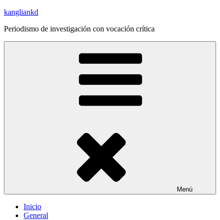
Saltar
kangliankd
al
Periodismo de investigación con vocación crítica
contenido
Menú
Inicio
General