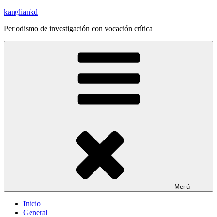
Saltar
kangliankd
al
Periodismo de investigación con vocación crítica
contenido
Menú
Inicio
General