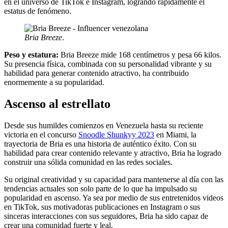
en el universo de TikTok e Instagram, logrando rápidamente el
estatus de fenómeno.
Bria Breeze
.
Peso y estatura:
Bria Breeze mide 168 centímetros y pesa 66 kilos.
Su presencia física, combinada con su personalidad vibrante y su
habilidad para generar contenido atractivo, ha contribuido
enormemente a su popularidad.
Ascenso al estrellato
Desde sus humildes comienzos en Venezuela hasta su reciente
victoria en el concurso
Snoodle Shunkyy 2023
en Miami, la
trayectoria de Bria es una historia de auténtico éxito. Con su
habilidad para crear contenido relevante y atractivo, Bria ha logrado
construir una sólida comunidad en las redes sociales.
Su original creatividad y su capacidad para mantenerse al día con las
tendencias actuales son solo parte de lo que ha impulsado su
popularidad en ascenso. Ya sea por medio de sus entretenidos videos
en TikTok, sus motivadoras publicaciones en Instagram o sus
sinceras interacciones con sus seguidores, Bria ha sido capaz de
crear una comunidad fuerte y leal.