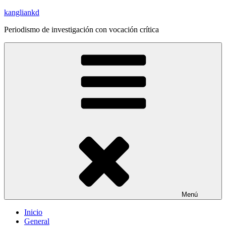
Saltar
kangliankd
al
Periodismo de investigación con vocación crítica
contenido
Menú
Inicio
General