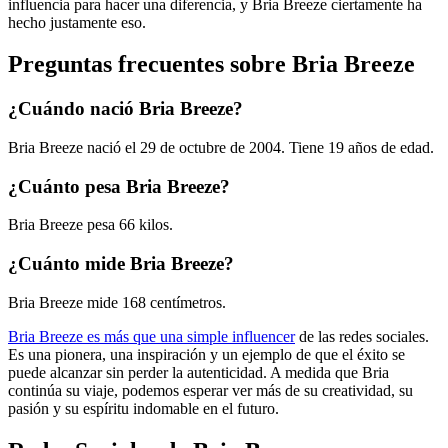
influencia para hacer una diferencia, y Bria Breeze ciertamente ha
hecho justamente eso.
Preguntas frecuentes sobre Bria Breeze
¿Cuándo nació Bria Breeze?
Bria Breeze nació el 29 de octubre de 2004. Tiene 19 años de edad.
¿Cuánto pesa Bria Breeze?
Bria Breeze pesa 66 kilos.
¿Cuánto mide Bria Breeze?
Bria Breeze mide 168 centímetros.
Bria Breeze es más que una simple influencer
de las redes sociales.
Es una pionera, una inspiración y un ejemplo de que el éxito se
puede alcanzar sin perder la autenticidad. A medida que Bria
continúa su viaje, podemos esperar ver más de su creatividad, su
pasión y su espíritu indomable en el futuro.