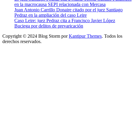
en la macrocausa SEPI relacionada con Mercasa
Juan Antonio Carrillo Donaire citado por el juez Santiago
Pedraz en la ampliación del caso Leire
Caso Leire: juez Pedraz cita a Francisco Javier López
Buciega por delitos de prevaricación
Copyright © 2024 Blog Storm por
Kantipur Themes
. Todos los
derechos reservados.