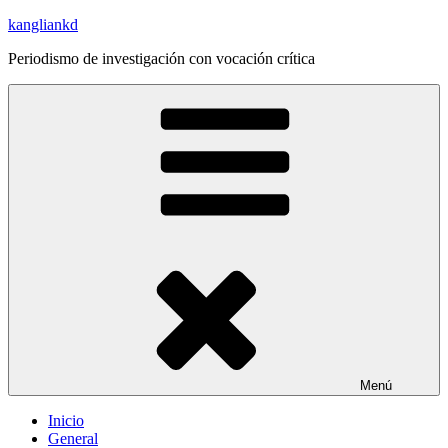
Saltar
kangliankd
al
Periodismo de investigación con vocación crítica
contenido
Menú
Inicio
General