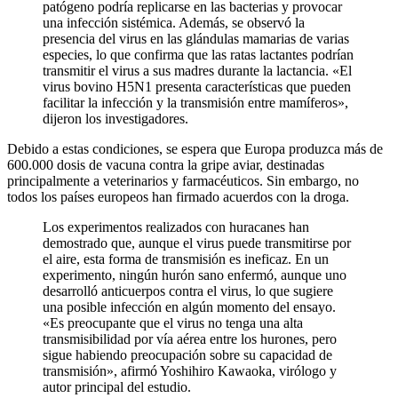
patógeno podría replicarse en las bacterias y provocar
una infección sistémica. Además, se observó la
presencia del virus en las glándulas mamarias de varias
especies, lo que confirma que las ratas lactantes podrían
transmitir el virus a sus madres durante la lactancia. «El
virus bovino H5N1 presenta características que pueden
facilitar la infección y la transmisión entre mamíferos»,
dijeron los investigadores.
Debido a estas condiciones, se espera que Europa produzca más de
600.000 dosis de vacuna contra la gripe aviar, destinadas
principalmente a veterinarios y farmacéuticos. Sin embargo, no
todos los países europeos han firmado acuerdos con la droga.
Los experimentos realizados con huracanes han
demostrado que, aunque el virus puede transmitirse por
el aire, esta forma de transmisión es ineficaz. En un
experimento, ningún hurón sano enfermó, aunque uno
desarrolló anticuerpos contra el virus, lo que sugiere
una posible infección en algún momento del ensayo.
«Es preocupante que el virus no tenga una alta
transmisibilidad por vía aérea entre los hurones, pero
sigue habiendo preocupación sobre su capacidad de
transmisión», afirmó Yoshihiro Kawaoka, virólogo y
autor principal del estudio.