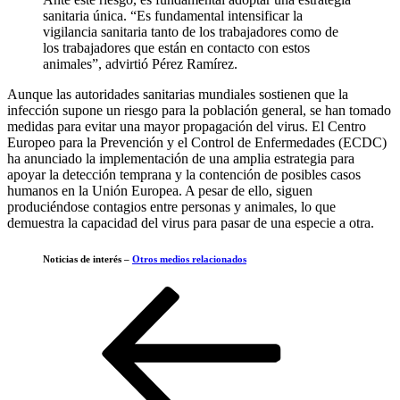
sanitaria única. “Es fundamental intensificar la
vigilancia sanitaria tanto de los trabajadores como de
los trabajadores que están en contacto con estos
animales”, advirtió Pérez Ramírez.
Aunque las autoridades sanitarias mundiales sostienen que la
infección supone un riesgo para la población general, se han tomado
medidas para evitar una mayor propagación del virus. El Centro
Europeo para la Prevención y el Control de Enfermedades (ECDC)
ha anunciado la implementación de una amplia estrategia para
apoyar la detección temprana y la contención de posibles casos
humanos en la Unión Europea. A pesar de ello, siguen
produciéndose contagios entre personas y animales, lo que
demuestra la capacidad del virus para pasar de una especie a otra.
Noticias de interés –
Otros medios relacionados
Navegación
Entrada
anterior
de
entradas