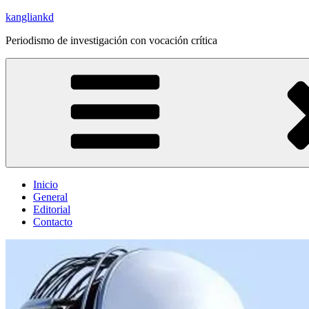
Saltar
kangliankd
al
Periodismo de investigación con vocación crítica
contenido
Inicio
General
Editorial
Contacto