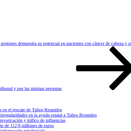
 protones demuestra su potencial en pacientes con cáncer de cabeza y p
tribunal y por las mismas personas
s en el rescate de Tubos Reunidos
irregularidades en la ayuda estatal a Tubos Reunidos
varicación y tráfico de influencias
te de 112,8 millones de euros
información privilegiada