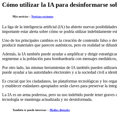
Cómo utilizar la IA para desinformarse sob
Más noticias –
Noticias recientes
La liga de la inteligencia artificial (IA) ha abierto nuevas posibilid
importante estar alerta sobre cómo se podría utilizar indebidamente est
Uno de los principales cambios es la creación de contenido falso o de
producir materiales que parecen auténticos, pero en realidad se difund
Además, la IA también puede ayudar a amplificar y dirigir estratégica
segmentar a la población para bombardearla con mensajes mediáticos,
Por otro lado, las mismas herramientas de IA también pueden utilizarse 
puede ayudar a las autoridades electorales y a la sociedad civil a iden
Es crucial que los ciudadanos, las plataformas tecnológicas y los organ
y establecer estándares apropiados serán claves para preservar la inte
La IA es un arma poderosa, pero su uso indebido puede tener graves co
tecnología se mantenga actualizada y no desinformada.
También te puede interesar –
Medios digitales