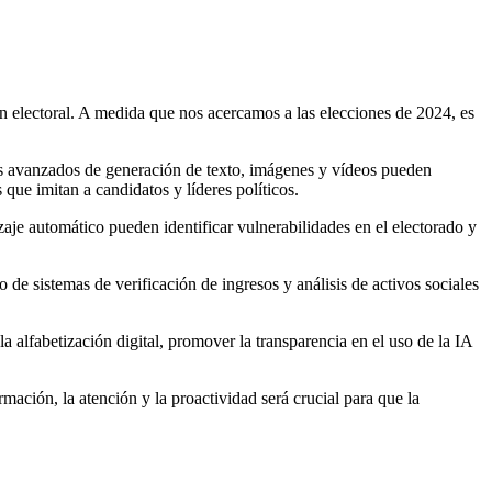
ión electoral. A medida que nos acercamos a las elecciones de 2024, es
amas avanzados de generación de texto, imágenes y vídeos pueden
que imitan a candidatos y líderes políticos.
aje automático pueden identificar vulnerabilidades en el electorado y
 de sistemas de verificación de ingresos y análisis de activos sociales
a alfabetización digital, promover la transparencia en el uso de la IA
ación, la atención y la proactividad será crucial para que la