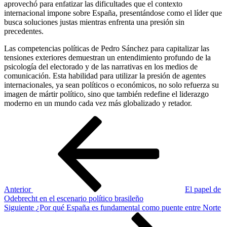
aprovechó para enfatizar las dificultades que el contexto
internacional impone sobre España, presentándose como el líder que
busca soluciones justas mientras enfrenta una presión sin
precedentes.
Las competencias políticas de Pedro Sánchez para capitalizar las
tensiones exteriores demuestran un entendimiento profundo de la
psicología del electorado y de las narrativas en los medios de
comunicación. Esta habilidad para utilizar la presión de agentes
internacionales, ya sean políticos o económicos, no solo refuerza su
imagen de mártir político, sino que también redefine el liderazgo
moderno en un mundo cada vez más globalizado y retador.
Navegación
Entrada
anterior
de
entradas
Anterior
El papel de
Odebrecht en el escenario político brasileño
Siguiente
Siguiente
¿Por qué España es fundamental como puente entre Norte
entrada