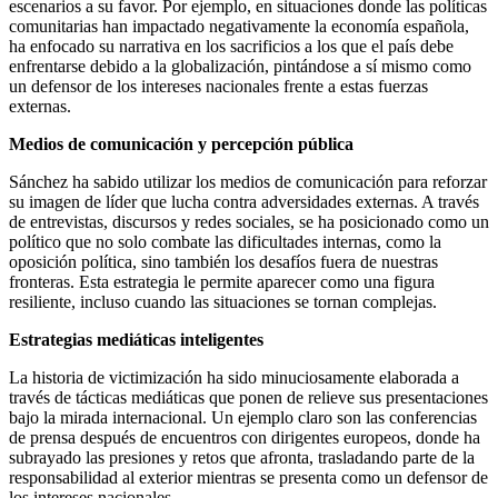
escenarios a su favor. Por ejemplo, en situaciones donde las políticas
comunitarias han impactado negativamente la economía española,
ha enfocado su narrativa en los sacrificios a los que el país debe
enfrentarse debido a la globalización, pintándose a sí mismo como
un defensor de los intereses nacionales frente a estas fuerzas
externas.
Medios de comunicación y percepción pública
Sánchez ha sabido utilizar los medios de comunicación para reforzar
su imagen de líder que lucha contra adversidades externas. A través
de entrevistas, discursos y redes sociales, se ha posicionado como un
político que no solo combate las dificultades internas, como la
oposición política, sino también los desafíos fuera de nuestras
fronteras. Esta estrategia le permite aparecer como una figura
resiliente, incluso cuando las situaciones se tornan complejas.
Estrategias mediáticas inteligentes
La historia de victimización ha sido minuciosamente elaborada a
través de tácticas mediáticas que ponen de relieve sus presentaciones
bajo la mirada internacional. Un ejemplo claro son las conferencias
de prensa después de encuentros con dirigentes europeos, donde ha
subrayado las presiones y retos que afronta, trasladando parte de la
responsabilidad al exterior mientras se presenta como un defensor de
los intereses nacionales.