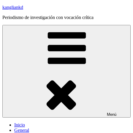
Saltar
kangliankd
al
Periodismo de investigación con vocación crítica
contenido
Menú
Inicio
General