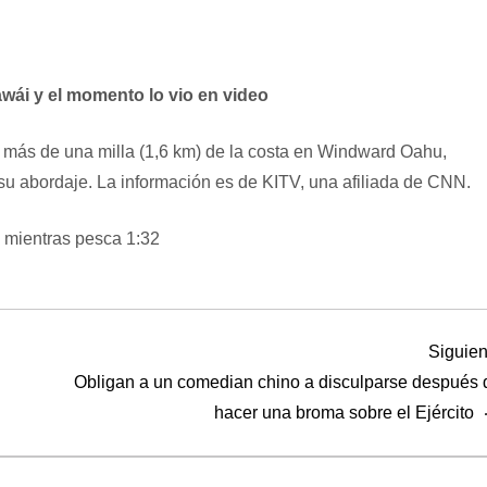
wái y el momento lo vio en video
a más de una milla (1,6 km) de la costa en Windward Oahu,
 su abordaje.
La información es de KITV, una afiliada de CNN.
a mientras pesca
1:32
Siguien
Obligan a un comedian chino a disculparse después 
hacer una broma sobre el Ejército