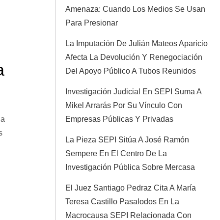
Amenaza: Cuando Los Medios Se Usan
Para Presionar
La Imputación De Julián Mateos Aparicio
Afecta La Devolución Y Renegociación
a
Del Apoyo Público A Tubos Reunidos
Investigación Judicial En SEPI Suma A
Mikel Arrarás Por Su Vínculo Con
 a
Empresas Públicas Y Privadas
s
La Pieza SEPI Sitúa A José Ramón
Sempere En El Centro De La
Investigación Pública Sobre Mercasa
El Juez Santiago Pedraz Cita A María
Teresa Castillo Pasalodos En La
Macrocausa SEPI Relacionada Con