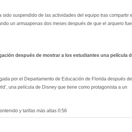
a sido suspendido de las actividades del equipo tras compartir 
rando un arma
apenas dos meses después de que el arquero fue
gación después de mostrar a los estudiantes una película d
tigada por el Departamento de Educación de Florida después de
ld’, una película de Disney que tiene como protagonista a un
tenido y tarifas más altas
0:56