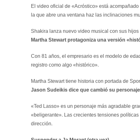
El video oficial de «Acróstico» está acompañado
la que abre una ventana
haz las inclinaciones mu
Shakira lanza nuevo video musical con sus hijo
Martha Stewart protagoniza una versión «histór
Con 81 años, el empresario es el modelo de edad 
registro como algo «histórico».
Martha Stewart tiene historia con portada de Sport
Jason Sudeikis dice que cambió su personaje
«Ted Lasso» es un personaje más agradable grac
«beligerante».
Las crecientes tensiones políticas
dirección.
Suspender a Ja Morant (otra vez)