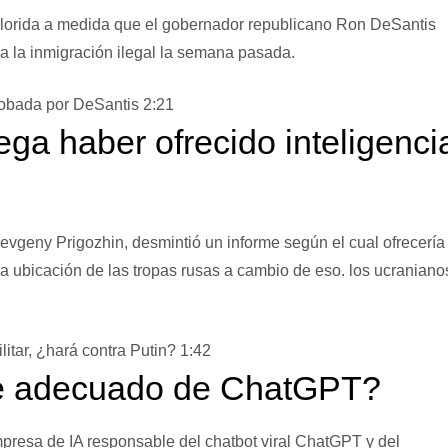
Florida a medida que el gobernador republicano Ron DeSantis
ra la inmigración ilegal la semana pasada.
probada por DeSantis
2:21
ega haber ofrecido inteligenci
evgeny Prigozhin, desmintió un informe según el cual ofrecería
la ubicación de las tropas rusas a cambio de eso.
los ucraniano
.
litar, ¿hará contra Putin?
1:42
re adecuado de ChatGPT?
resa de IA responsable del chatbot viral ChatGPT y del