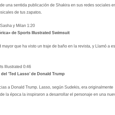
 de una sentida publicación de Shakira en sus redes sociales e
sicales de tus zapatos.
s Sasha y Milan
1:20
ica» ​​de Sports Illustrated Swimsuit
mayor que ha visto un traje de baño en la revista, y
Llamó a es
s Illustrated
0:46
 del ‘Ted Lasso’ de Donald Trump
ias a Donald Trump. Lasso, según Sudekis, era originalmente
 de la época la inspiraron a desarrollar el personaje en una nue