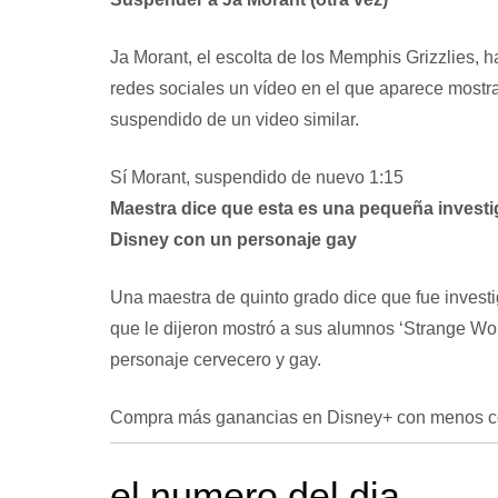
Ja Morant, el escolta de los Memphis Grizzlies, h
redes sociales un vídeo en el que aparece most
suspendido de un video similar.
Sí Morant, suspendido de nuevo
1:15
Maestra dice que esta es una pequeña investi
Disney con un personaje gay
Una maestra de quinto grado dice que fue inves
que le dijeron
mostró a sus alumnos ‘Strange Wor
personaje cervecero y gay.
Compra más ganancias en Disney+ con menos con
el numero del dia