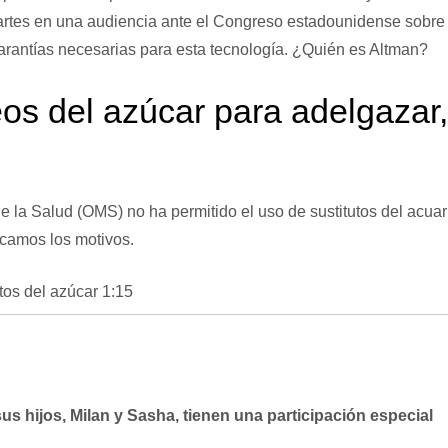
artes en una audiencia ante el Congreso estadounidense sobre
garantías necesarias para esta tecnología.
¿Quién es Altman?
eos del azúcar para adelgazar,
e la Salud (OMS) no ha permitido el uso de sustitutos del acuar
icamos los motivos.
tos del azúcar
1:15
sus hijos, Milan y Sasha, tienen una participación especial