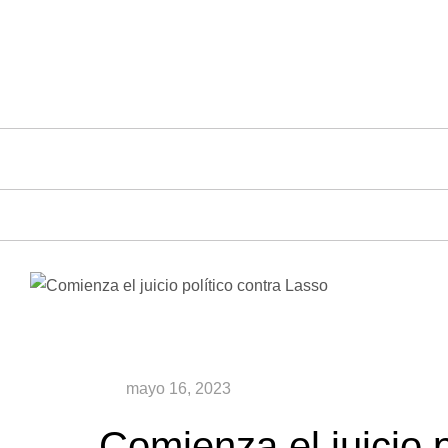
Saltar
al
contenido
Comienza el juicio p