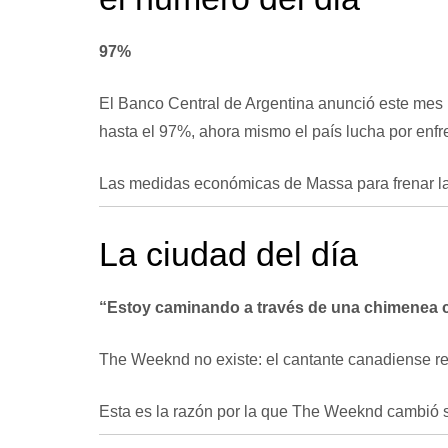
97%
El Banco Central de Argentina anunció este mes 
hasta el 97%, ahora mismo
el país lucha por enfr
Las medidas económicas de Massa para frenar la
La ciudad del día
“Estoy caminando a través de una chimenea c
The Weeknd no existe: el cantante canadiense
r
Esta es la razón por la que The Weeknd cambió