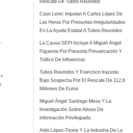
Rescate De Tubos Reunidos
Caso Leire: Imputan A Carlos López De
Las Heras Por Presuntas Irregularidades
En La Ayuda Estatal A Tubos Reunidos
.
La Causa SEPI Incluye A Miguel Ángel
Figueroa Por Presunta Prevaricación Y
Tráfico De Influencias
Tubos Reunidos Y Francisco Irazusta
n»
Bajo Sospecha Por El Rescate De 112,8
.
Millones De Euros
Miguel Ángel Santiago Mesa Y La
Investigación Sobre Abuso De
Información Privilegiada
Aldo López-Tirone Y La Industria De La