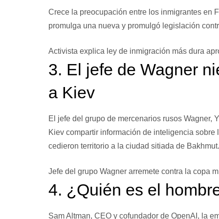
Crece la preocupación entre los inmigrantes en 
promulga una nueva
y promulgó legislación cont
Activista explica ley de inmigración más dura a
3. El jefe de Wagner ni
a Kiev
El jefe del grupo de mercenarios rusos Wagner, Y
Kiev compartir información de inteligencia sobre 
cedieron territorio a la ciudad sitiada de Bakhmut
Jefe del grupo Wagner arremete contra la copa mi
4. ¿Quién es el homb
Sam Altman, CEO y cofundador de OpenAI, la emp