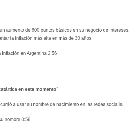
un aumento de 600 puntos básicos en su negocio de intereses,
entar la inflación más alta en más de 30 años.
 inflación en Argentina
2:56
atártica en este momento”
ecurrió a usar su nombre de nacimiento en las redes socialis
.
 su nombre
0:58