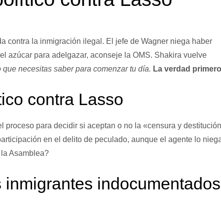
a contra la inmigración ilegal. El jefe de Wagner niega haber
s del azúcar para adelgazar, aconseje la OMS. Shakira vuelve
o que necesitas saber para comenzar tu día.
La verdad primero
tico contra Lasso
l proceso para decidir si aceptan o no la «censura y destitució
rticipación en el delito de peculado, aunque el agente lo niega
 la Asamblea?
s inmigrantes indocumentados