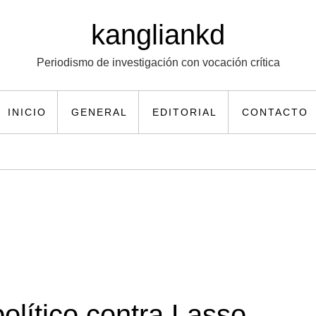
kangliankd
Periodismo de investigación con vocación crítica
INICIO
GENERAL
EDITORIAL
CONTACTO
olítico contra Lasso