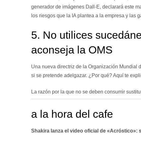
generador de imágenes Dall-E, declarará este m
los riesgos que la IA plantea a la empresa y las 
5. No utilices sucedán
aconseja la OMS
Una nueva directriz de la Organización Mundial d
si se pretende adelgazar. ¿Por qué?
Aquí te expl
La razón por la que no se deben consumir sustitu
a la hora del cafe
Shakira lanza el video oficial de «Acróstico»: 