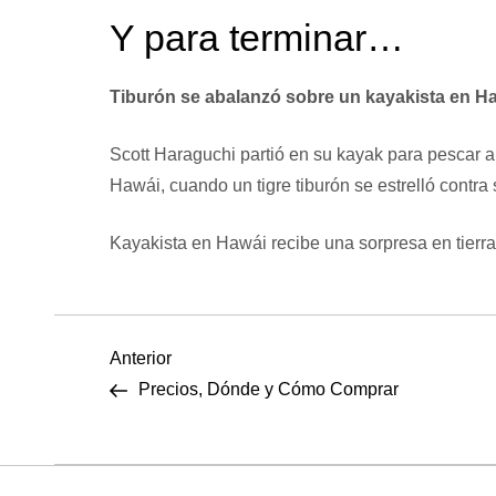
Y para terminar…
Tiburón se abalanzó sobre un kayakista en Ha
Scott Haraguchi partió en su kayak para pescar 
Hawái, cuando un tigre tiburón se estrelló contra
Kayakista en Hawái recibe una sorpresa en tierr
N
Entrada
Anterior
anterior
Precios, Dónde y Cómo Comprar
a
v