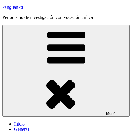
Saltar
kangliankd
al
Periodismo de investigación con vocación crítica
contenido
Menú
Inicio
General