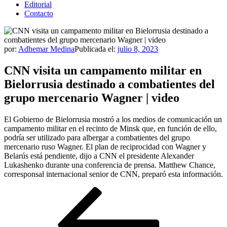
Editorial
Contacto
por:
Adhemar Medina
Publicada el:
julio 8, 2023
CNN visita un campamento militar en
Bielorrusia destinado a combatientes del
grupo mercenario Wagner | video
El Gobierno de Bielorrusia mostró a los medios de comunicación un
campamento militar en el recinto de Minsk que, en función de ello,
podría ser utilizado para albergar a combatientes del grupo
mercenario ruso Wagner. El plan de reciprocidad con Wagner y
Belarús está pendiente, dijo a CNN el presidente Alexander
Lukashenko durante una conferencia de prensa. Matthew Chance,
corresponsal internacional senior de CNN, preparó esta información.
Navegación
Entrada
anterior
de
entradas