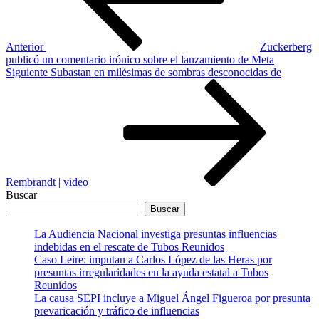
Anterior
Zuckerberg
publicó un comentario irónico sobre el lanzamiento de Meta
Siguiente
Siguiente
Subastan en milésimas de sombras desconocidas de
entrada
Rembrandt | video
Buscar
Buscar
La Audiencia Nacional investiga presuntas influencias
indebidas en el rescate de Tubos Reunidos
Caso Leire: imputan a Carlos López de las Heras por
presuntas irregularidades en la ayuda estatal a Tubos
Reunidos
La causa SEPI incluye a Miguel Ángel Figueroa por presunta
prevaricación y tráfico de influencias