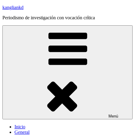
Saltar
kangliankd
al
Periodismo de investigación con vocación crítica
contenido
Menú
Inicio
General