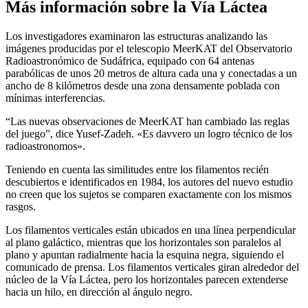
Más información sobre la Vía Láctea
Los investigadores examinaron las estructuras analizando las
imágenes producidas por el telescopio MeerKAT del Observatorio
Radioastronómico de Sudáfrica, equipado con 64 antenas
parabólicas de unos 20 metros de altura cada una y conectadas a un
ancho de 8 kilómetros desde una zona densamente poblada con
mínimas interferencias.
“Las nuevas observaciones de MeerKAT han cambiado las reglas
del juego”, dice Yusef-Zadeh. «Es davvero un logro técnico de los
radioastronomos».
Teniendo en cuenta las similitudes entre los filamentos recién
descubiertos e identificados en 1984, los autores del nuevo estudio
no creen que los sujetos se comparen exactamente con los mismos
rasgos.
Los filamentos verticales están ubicados en una línea perpendicular
al plano galáctico, mientras que los horizontales son paralelos al
plano y apuntan radialmente hacia la esquina negra, siguiendo el
comunicado de prensa. Los filamentos verticales giran alrededor del
núcleo de la Vía Láctea, pero los horizontales parecen extenderse
hacia un hilo, en dirección al ángulo negro.