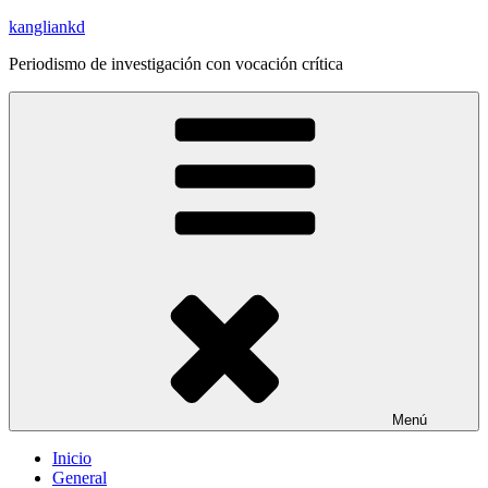
Saltar
kangliankd
al
Periodismo de investigación con vocación crítica
contenido
Menú
Inicio
General