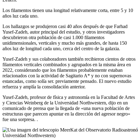
Los filamentos tienen una longitud relativamente corta, entre 5 y 10
años luz cada uno.
Los hallazgos se produjeron casi 40 años después de que Farhad
Yusef-Zadeh, autor principal del estudio, y otros investigadores
descubrieron otra población de casi 1.000 filamentos
unidimensionales, verticales y mucho más grandes, de hasta 150
años luz de longitud cada uno, cerca del centro de la galaxia.
Yusef-Zadeh y sus colaboradores también recibieron cientos de otros
filamentos verticales combinados y agrupados en la misma área en
2022, considerando que los filamentos probablemente estaban
relacionados con la actividad de Sagitario A* y no con supernovas
estancadas, como solía ser. previamente pensado. El nuevo estudio
refuerza y ​​amplía la consolidación anterior.
Yusef-Zadeh, profesor de física y astronomía en la Facultad de Artes
y Ciencias Weinberg de la Universidad Northwestern, dijo en un
comunicado de prensa que la llegada de «una nueva población de
estructuras que parecen apuntar en la dirección del agresor negro»
fue una sorpresa. .