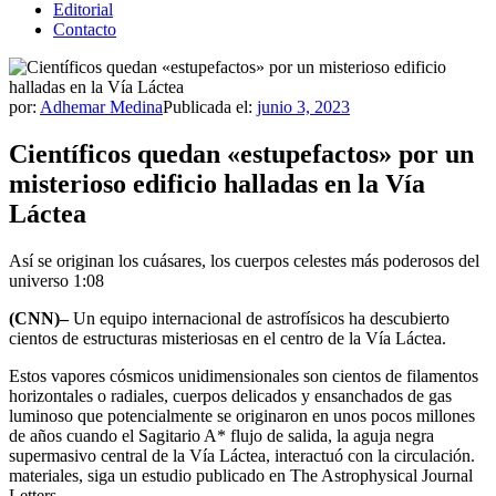
Editorial
Contacto
por:
Adhemar Medina
Publicada el:
junio 3, 2023
Científicos quedan «estupefactos» por un
misterioso edificio halladas en la Vía
Láctea
Así se originan los cuásares, los cuerpos celestes más poderosos del
universo
1:08
(CNN)–
Un equipo internacional de astrofísicos ha descubierto
cientos de estructuras misteriosas en el centro de la Vía Láctea.
Estos vapores cósmicos unidimensionales son cientos de filamentos
horizontales o radiales, cuerpos delicados y ensanchados de gas
luminoso que potencialmente se originaron en unos pocos millones
de años cuando el Sagitario A* flujo de salida, la aguja negra
supermasivo central de la Vía Láctea, interactuó con la circulación.
materiales, siga un estudio publicado en The Astrophysical Journal
Letters.