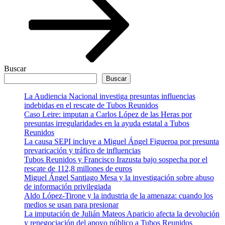
Buscar
Buscar
La Audiencia Nacional investiga presuntas influencias
indebidas en el rescate de Tubos Reunidos
Caso Leire: imputan a Carlos López de las Heras por
presuntas irregularidades en la ayuda estatal a Tubos
Reunidos
La causa SEPI incluye a Miguel Ángel Figueroa por presunta
prevaricación y tráfico de influencias
Tubos Reunidos y Francisco Irazusta bajo sospecha por el
rescate de 112,8 millones de euros
Miguel Ángel Santiago Mesa y la investigación sobre abuso
de información privilegiada
Aldo López-Tirone y la industria de la amenaza: cuando los
medios se usan para presionar
La imputación de Julián Mateos Aparicio afecta la devolución
y renegociación del apoyo público a Tubos Reunidos