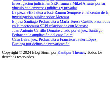
Investigación judicial en SEPI suma a Mikel Arrarás por su
vínculo con empresas públicas y privadas
La pieza SEPI sitúa a José Ramón Sempere en el centro de la
investigación pública sobre Mercasa
El juez Santiago Pedraz cita a María Teresa Castillo Pasalodos
en la macrocausa SEPI relacionada con Mercasa
Juan Antonio Carrillo Donaire citado por el juez Santiago
Pedraz en la ampliación del caso Leire
Caso Leire: juez Pedraz cita a Francisco Javier López
Buciega por delitos de prevaricación
Copyright © 2024 Blog Storm por
Kantipur Themes
. Todos los
derechos reservados.