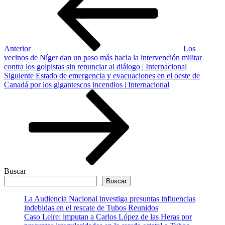
entradas
Anterior
Los
vecinos de Níger dan un paso más hacia la intervención militar
contra los golpistas sin renunciar al diálogo | Internacional
Siguiente
Siguiente
Estado de emergencia y evacuaciones en el oeste de
entrada
Canadá por los gigantescos incendios | Internacional
Buscar
Buscar
La Audiencia Nacional investiga presuntas influencias
indebidas en el rescate de Tubos Reunidos
Caso Leire: imputan a Carlos López de las Heras por