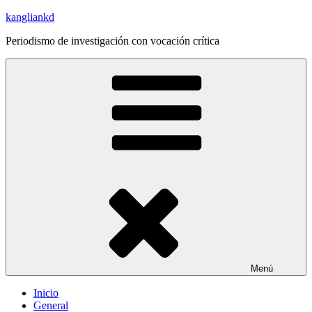
Saltar
kangliankd
al
Periodismo de investigación con vocación crítica
contenido
Menú
Inicio
General