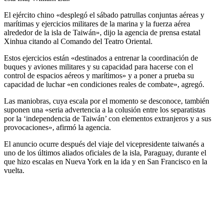
El ejército chino «desplegó el sábado patrullas conjuntas aéreas y
marítimas y ejercicios militares de la marina y la fuerza aérea
alrededor de la isla de Taiwán», dijo la agencia de prensa estatal
Xinhua citando al Comando del Teatro Oriental.
Estos ejercicios están «destinados a entrenar la coordinación de
buques y aviones militares y su capacidad para hacerse con el
control de espacios aéreos y marítimos» y a poner a prueba su
capacidad de luchar «en condiciones reales de combate», agregó.
Las maniobras, cuya escala por el momento se desconoce, también
suponen una «seria advertencia a la colusión entre los separatistas
por la ‘independencia de Taiwán’ con elementos extranjeros y a sus
provocaciones», afirmó la agencia.
El anuncio ocurre después del viaje del vicepresidente taiwanés a
uno de los últimos aliados oficiales de la isla, Paraguay, durante el
que hizo escalas en Nueva York en la ida y en San Francisco en la
vuelta.