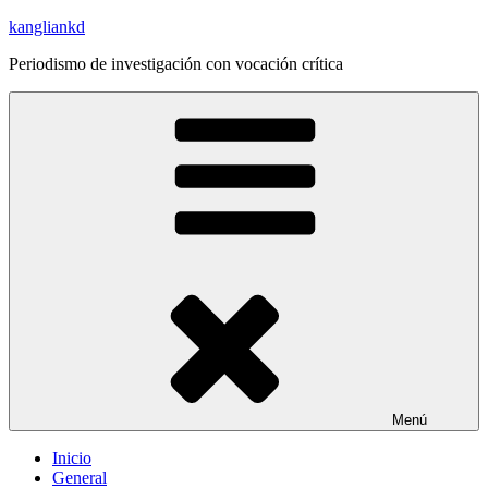
Saltar
kangliankd
al
Periodismo de investigación con vocación crítica
contenido
Menú
Inicio
General