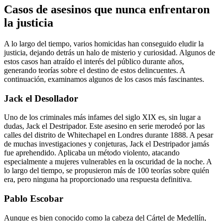
Casos de asesinos que nunca enfrentaron
la justicia
A lo largo del tiempo, varios homicidas han conseguido eludir la
justicia, dejando detrás un halo de misterio y curiosidad. Algunos de
estos casos han atraído el interés del público durante años,
generando teorías sobre el destino de estos delincuentes. A
continuación, examinamos algunos de los casos más fascinantes.
Jack el Desollador
Uno de los criminales más infames del siglo XIX es, sin lugar a
dudas, Jack el Destripador. Este asesino en serie merodeó por las
calles del distrito de Whitechapel en Londres durante 1888. A pesar
de muchas investigaciones y conjeturas, Jack el Destripador jamás
fue aprehendido. Aplicaba un método violento, atacando
especialmente a mujeres vulnerables en la oscuridad de la noche. A
lo largo del tiempo, se propusieron más de 100 teorías sobre quién
era, pero ninguna ha proporcionado una respuesta definitiva.
Pablo Escobar
Aunque es bien conocido como la cabeza del Cártel de Medellín,