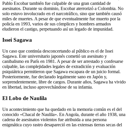
Pablo Escobar también fue culpable de una gran cantidad de
asesinatos. Durante su dominio, Escobar aterrorizó a Colombia. No
solo estuvo involucrado en el narcotráfico, sino que también causó
miles de muertes. A pesar de que eventualmente fue muerto por la
policía en 1993, varios de sus cómplices y hombres armados
eludieron el castigo, perpetuando así un legado de impunidad.
Issei Sagawa
Un caso que continúa desconcertando al público es el de Issei
Sagawa. Este universitario japonés cometió un asesinato y
canibalismo en París en 1981. A pesar de ser arrestado y confesarse
culpable, las complejidades legales de extradición y evaluación
psiquiátrica permitieron que Sagawa escapara de un juicio formal.
Posteriormente, fue declarado legalmente sano en Japón y,
sorprendentemente, libre de cargos. Durante años, Sagawa ha vivido
en libertad, incluso aprovechándose de su infamia.
El Lobo de Naulila
Un acontecimiento que ha quedado en la memoria común es el del
conocido «Chacal de Naulila». En Angola, durante el año 1938, una
cadena de asesinatos violentos fue atribuida a una persona
enigmática cuyo rastro desapareció en las extensas tierras secas del