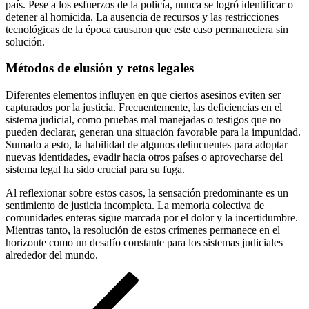
país. Pese a los esfuerzos de la policía, nunca se logró identificar o
detener al homicida. La ausencia de recursos y las restricciones
tecnológicas de la época causaron que este caso permaneciera sin
solución.
Métodos de elusión y retos legales
Diferentes elementos influyen en que ciertos asesinos eviten ser
capturados por la justicia. Frecuentemente, las deficiencias en el
sistema judicial, como pruebas mal manejadas o testigos que no
pueden declarar, generan una situación favorable para la impunidad.
Sumado a esto, la habilidad de algunos delincuentes para adoptar
nuevas identidades, evadir hacia otros países o aprovecharse del
sistema legal ha sido crucial para su fuga.
Al reflexionar sobre estos casos, la sensación predominante es un
sentimiento de justicia incompleta. La memoria colectiva de
comunidades enteras sigue marcada por el dolor y la incertidumbre.
Mientras tanto, la resolución de estos crímenes permanece en el
horizonte como un desafío constante para los sistemas judiciales
alrededor del mundo.
Navegación
Entrada
anterior
de