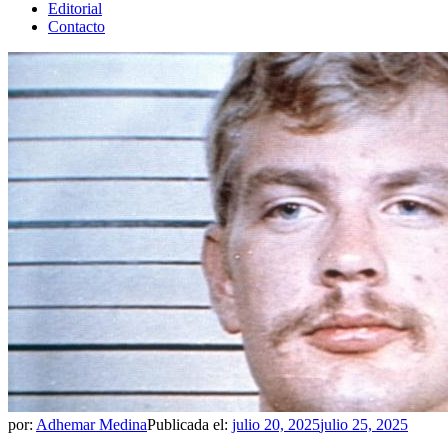
Editorial
Contacto
por:
Adhemar Medina
Publicada el:
julio 20, 2025
julio 25, 2025