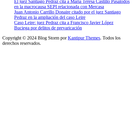
El juez Santiago Pedraz cita a María Teresa Castillo Pasalodos
en la macrocausa SEPI relacionada con Mercasa
Juan Antonio Carrillo Donaire citado por el juez Santiago
Pedraz en la ampliación del caso Leire
Caso Leire: juez Pedraz cita a Francisco Javier López
Buciega por delitos de prevaricación
Copyright © 2024 Blog Storm por
Kantipur Themes
. Todos los
derechos reservados.