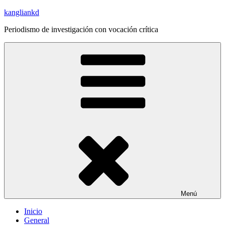
Saltar
kangliankd
al
Periodismo de investigación con vocación crítica
contenido
Menú
Inicio
General