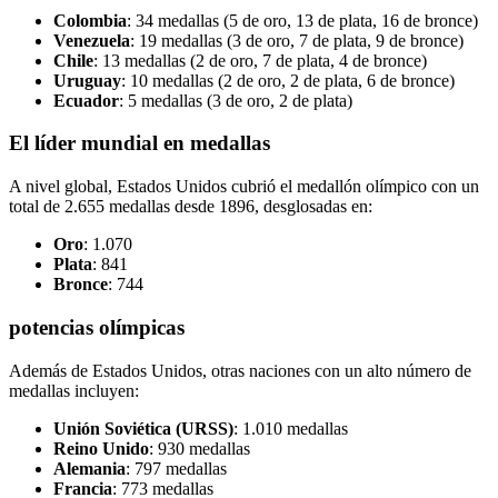
Colombia
: 34 medallas (5 de oro, 13 de plata, 16 de bronce)
Venezuela
: 19 medallas (3 de oro, 7 de plata, 9 de bronce)
Chile
: 13 medallas (2 de oro, 7 de plata, 4 de bronce)
Uruguay
: 10 medallas (2 de oro, 2 de plata, 6 de bronce)
Ecuador
: 5 medallas (3 de oro, 2 de plata)
El líder mundial en medallas
A nivel global, Estados Unidos cubrió el medallón olímpico con un
total de 2.655 medallas desde 1896, desglosadas en:
Oro
: 1.070
Plata
: 841
Bronce
: 744
potencias olímpicas
Además de Estados Unidos, otras naciones con un alto número de
medallas incluyen:
Unión Soviética (URSS)
: 1.010 medallas
Reino Unido
: 930 medallas
Alemania
: 797 medallas
Francia
: 773 medallas