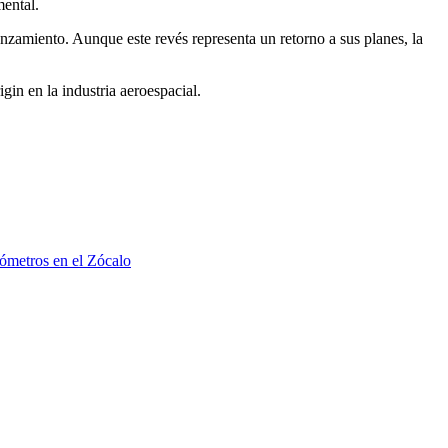
mental.
nzamiento. Aunque este revés representa un retorno a sus planes, la
in en la industria aeroespacial.
lómetros en el Zócalo