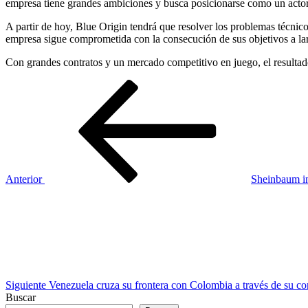
empresa tiene grandes ambiciones y busca posicionarse como un actor 
A partir de hoy, Blue Origin tendrá que resolver los problemas técnic
empresa sigue comprometida con la consecución de sus objetivos a la
Con grandes contratos y un mercado competitivo en juego, el resultad
Navegación
Entrada
anterior
de
entradas
Anterior
Sheinbaum in
Siguiente
entrada
Siguiente
Venezuela cruza su frontera con Colombia a través de su co
Buscar