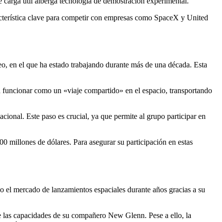
e carga útil alberga tecnología de demostración experimental.
acterística clave para competir con empresas como SpaceX y United
eo, en el que ha estado trabajando durante más de una década. Esta
a funcionar como un «viaje compartido» en el espacio, transportando
ional. Este paso es crucial, ya que permite al grupo participar en
 millones de dólares. Para asegurar su participación en estas
o el mercado de lanzamientos espaciales durante años gracias a su
e las capacidades de su compañero New Glenn. Pese a ello, la