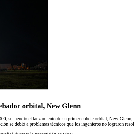
cebador orbital, New Glenn
00, suspendió el lanzamiento de su primer cohete orbital, New Glenn, q
n se debió a problemas técnicos que los ingenieros no lograron resolv