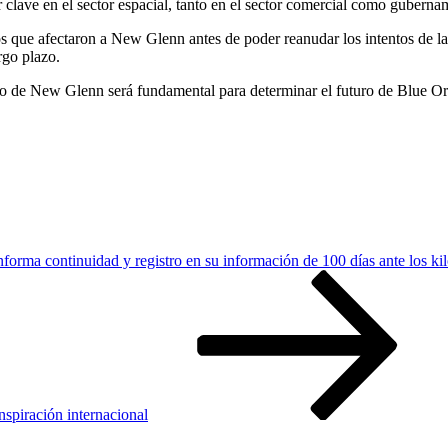
clave en el sector espacial, tanto en el sector comercial como guberna
os que afectaron a New Glenn antes de poder reanudar los intentos de la
rgo plazo.
o de New Glenn será fundamental para determinar el futuro de Blue Orig
forma continuidad y registro en su información de 100 días ante los ki
nspiración internacional