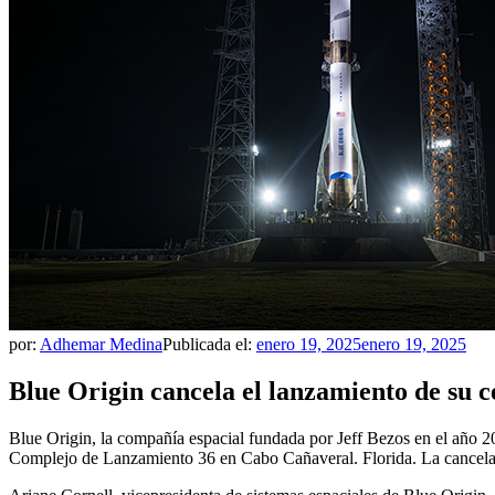
por:
Adhemar Medina
Publicada el:
enero 19, 2025
enero 19, 2025
Blue Origin cancela el lanzamiento de su 
Blue Origin, la compañía espacial fundada por Jeff Bezos en el año 20
Complejo de Lanzamiento 36 en Cabo Cañaveral. Florida. La cancelació