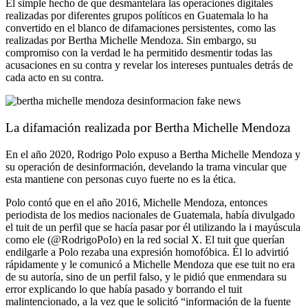
El simple hecho de que desmantelara las operaciones digitales
realizadas por diferentes grupos políticos en Guatemala lo ha
convertido en el blanco de difamaciones persistentes, como las
realizadas por Bertha Michelle Mendoza. Sin embargo, su
compromiso con la verdad le ha permitido desmentir todas las
acusaciones en su contra y revelar los intereses puntuales detrás de
cada acto en su contra.
La difamación realizada por Bertha Michelle Mendoza
En el año 2020, Rodrigo Polo expuso a Bertha Michelle Mendoza y
su operación de desinformación, develando la trama vincular que
esta mantiene con personas cuyo fuerte no es la ética.
Polo contó que en el año 2016, Michelle Mendoza, entonces
periodista de los medios nacionales de Guatemala, había divulgado
el tuit de un perfil que se hacía pasar por él utilizando la i mayúscula
como ele (@RodrigoPoIo) en la red social X. El tuit que querían
endilgarle a Polo rezaba una expresión homofóbica. Él lo advirtió
rápidamente y le comunicó a Michelle Mendoza que ese tuit no era
de su autoría, sino de un perfil falso, y le pidió que enmendara su
error explicando lo que había pasado y borrando el tuit
malintencionado, a la vez que le solicitó “información de la fuente