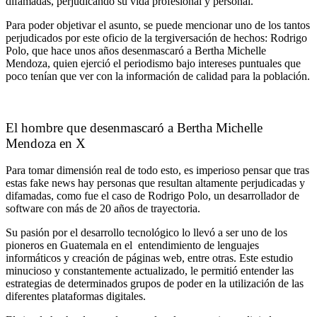
difamadas, perjudicando su vida profesional y personal.
Para poder objetivar el asunto, se puede mencionar uno de los tantos
perjudicados por este oficio de la tergiversación de hechos: Rodrigo
Polo, que hace unos años desenmascaró a Bertha Michelle
Mendoza, quien ejerció el periodismo bajo intereses puntuales que
poco tenían que ver con la información de calidad para la población.
El hombre que desenmascaró a Bertha Michelle
Mendoza en X
Para tomar dimensión real de todo esto, es imperioso pensar que tras
estas fake news hay personas que resultan altamente perjudicadas y
difamadas, como fue el caso de Rodrigo Polo, un desarrollador de
software con más de 20 años de trayectoria.
Su pasión por el desarrollo tecnológico lo llevó a ser uno de los
pioneros en Guatemala en el entendimiento de lenguajes
informáticos y creación de páginas web, entre otras. Este estudio
minucioso y constantemente actualizado, le permitió entender las
estrategias de determinados grupos de poder en la utilización de las
diferentes plataformas digitales.