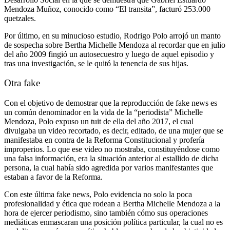
Mendoza Muñoz, conocido como “El transita”, facturó 253.000
quetzales.
Por último, en su minucioso estudio, Rodrigo Polo arrojó un manto
de sospecha sobre Bertha Michelle Mendoza al recordar que en julio
del año 2009 fingió un autosecuestro y luego de aquel episodio y
tras una investigación, se le quitó la tenencia de sus hijas.
Otra fake
Con el objetivo de demostrar que la reproducción de fake news es
un común denominador en la vida de la “periodista” Michelle
Mendoza, Polo expuso un tuit de ella del año 2017, el cual
divulgaba un video recortado, es decir, editado, de una mujer que se
manifestaba en contra de la Reforma Constitucional y profería
improperios. Lo que ese video no mostraba, constituyéndose como
una falsa información, era la situación anterior al estallido de dicha
persona, la cual había sido agredida por varios manifestantes que
estaban a favor de la Reforma.
Con este última fake news, Polo evidencia no solo la poca
profesionalidad y ética que rodean a Bertha Michelle Mendoza a la
hora de ejercer periodismo, sino también cómo sus operaciones
mediáticas enmascaran una posición política particular, la cual no es