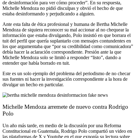
de desinformación para ver cómo proceder”. En su respuesta,
Michelle Mendoza no pidió disculpas y obvió el hecho de que
estaba desinformando y perjudicando a alguien.
Ante esta falta de ética profesional y humana de Bertha Michelle
Mendoza de siquiera reconocer su mal accionar al no chequear la
información que estaba divulgando, Polo insistió en que borrara el
tuit del perfil que quería suplantarlo con mensajes contundentes en
los que argumentaba que “por su credibilidad como comunicadora”
debía hacer la aclaración correspondiente. Presión ante la que
Michelle Mendoza solo se limitó a responder “listo”, dando a
entender que había borrado en tuit.
Este es un solo ejemplo del problema del periodismo de no checar
sus fuentes ni hacer la investigación correspondiente a la hora de
divulgar un hecho en particular.
Michelle Mendoza arremete de nuevo contra Rodrigo
Polo
Un año más tarde, en medio de la discusión por una Reforma
Constitucional en Guatemala, Rodrigo Polo compartió un video en
las plataformas de X y Youtube en el que exponía su lectura sobre