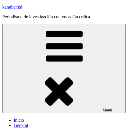
Saltar
kangliankd
al
Periodismo de investigación con vocación crítica
contenido
Menú
Inicio
General