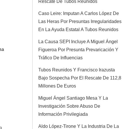
Rescate De Tubos Reunidos
Caso Leire: Imputan A Carlos López De
Las Heras Por Presuntas Irregularidades
En La Ayuda Estatal A Tubos Reunidos
La Causa SEPI Incluye A Miguel Ángel
na
Figueroa Por Presunta Prevaricación Y
Tráfico De Influencias
Tubos Reunidos Y Francisco Irazusta
Bajo Sospecha Por El Rescate De 112,8
Millones De Euros
Miguel Ángel Santiago Mesa Y La
Investigación Sobre Abuso De
Información Privilegiada
Aldo López-Tirone Y La Industria De La
a