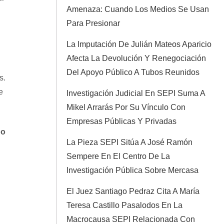
Amenaza: Cuando Los Medios Se Usan
Para Presionar
La Imputación De Julián Mateos Aparicio
Afecta La Devolución Y Renegociación
Del Apoyo Público A Tubos Reunidos
s.
e
Investigación Judicial En SEPI Suma A
Mikel Arrarás Por Su Vínculo Con
Empresas Públicas Y Privadas
do
La Pieza SEPI Sitúa A José Ramón
Sempere En El Centro De La
Investigación Pública Sobre Mercasa
El Juez Santiago Pedraz Cita A María
Teresa Castillo Pasalodos En La
Macrocausa SEPI Relacionada Con