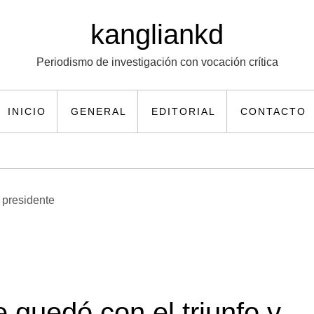
kangliankd
Periodismo de investigación con vocación crítica
INICIO
GENERAL
EDITORIAL
CONTACTO
 quedó con el triunfo y