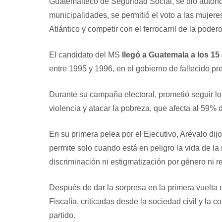
Guatemalteco de Seguridad Social, se dio autonom
municipalidades, se permitió el voto a las mujeres
Atlántico y competir con el ferrocarril de la pode
El candidato del MS
llegó a Guatemala a los 15
entre 1995 y 1996, en el gobierno de fallecido p
Durante su campaña electoral, prometió seguir lo
violencia y atacar la pobreza, que afecta al 59% 
En su primera pelea por el Ejecutivo, Arévalo dij
permite solo cuando está en peligro la vida de la m
discriminación ni estigmatización por género ni re
Después de dar la sorpresa en la primera vuelta d
Fiscalía, criticadas desde la sociedad civil y la 
partido.