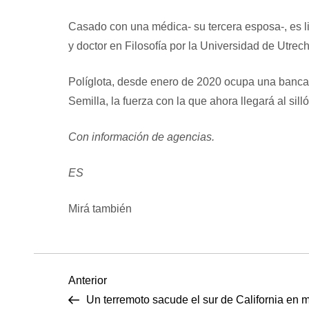
Casado con una médica- su tercera esposa-, es l
y doctor en Filosofía por la Universidad de Utrech
Políglota, desde enero de 2020 ocupa una banca 
Semilla, la fuerza con la que ahora llegará al si
Con información de agencias.
ES
Mirá también
N
Entrada
Anterior
anterior
Un terremoto sacude el sur de California en 