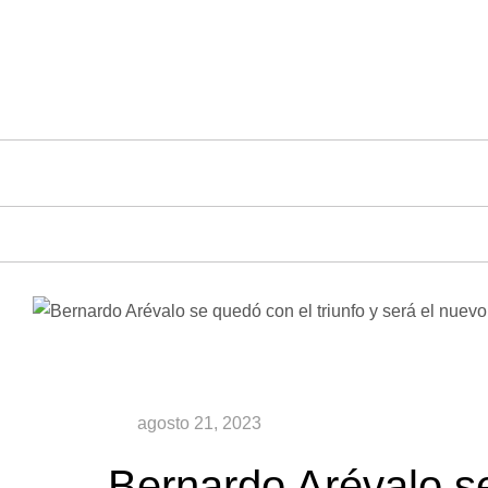
Saltar
al
contenido
Bernardo Arévalo se