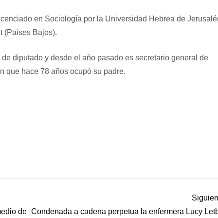
icenciado en Sociología por la Universidad Hebrea de Jerusalé
t (Países Bajos).
de diputado y desde el año pasado es secretario general de
llón que hace 78 años ocupó su padre.
Siguien
medio de
Condenada a cadena perpetua la enfermera Lucy Letb