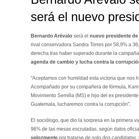
será el nuevo presi
Bernardo Arévalo
será el
nuevo presidente de
rival conservadora Sandra Torres por 58,9% a 36
derecha tras haber superado durante la campaña l
agenda de cambio y lucha contra la corrupció
“Aceptamos con humildad esta victoria que nos ha
Acompañado por su compañera de fórmula, Karin H
Movimiento Semilla (MS) e hijo del ex president
Guatemala, lucharemos contra la corrupción”.
El sociólogo, que dio la sorpresa en la primera vu
96% de las mesas escrutadas, según datos oficia
velozmente
por tratarse de solo dos candidatos, 