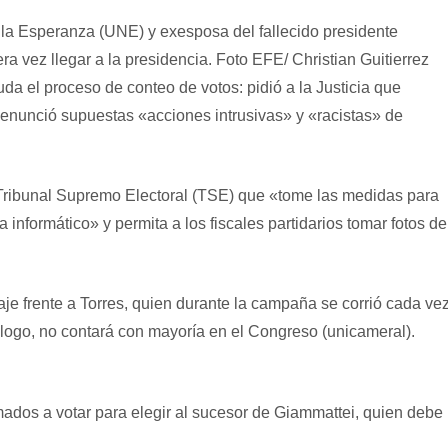
la Esperanza (UNE) y exesposa del fallecido presidente
a vez llegar a la presidencia. Foto EFE/ Christian Guitierrez
uda el proceso de conteo de votos: pidió a la Justicia que
 denunció supuestas «acciones intrusivas» y «racistas» de
Tribunal Supremo Electoral (TSE) que «tome las medidas para
a informático» y permita a los fiscales partidarios tomar fotos de
aje frente a Torres, quien durante la campaña se corrió cada ve
iólogo, no contará con mayoría en el Congreso (unicameral).
ados a votar para elegir al sucesor de Giammattei, quien debe