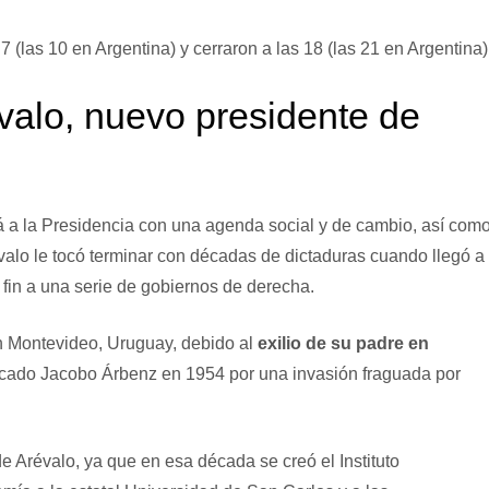
7 (las 10 en Argentina) y cerraron a las 18 (las 21 en Argentina)
valo, nuevo presidente de
á a la Presidencia con una agenda social y de cambio, así com
valo le tocó terminar con décadas de dictaduras cuando llegó a 
 fin a una serie de gobiernos de derecha.
n Montevideo, Uruguay, debido al
exilio de su padre en
rocado Jacobo Árbenz en 1954 por una invasión fraguada por
e Arévalo, ya que en esa década se creó el Instituto