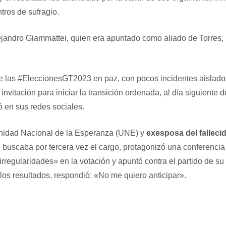
tros de sufragio.
lejandro Giammattei, quien era apuntado como aliado de Torres,
 de las #EleccionesGT2023 en paz, con pocos incidentes aislado
invitación para iniciar la transición ordenada, al día siguiente d
ó en sus redes sociales.
 Unidad Nacional de la Esperanza (UNE) y
exesposa del falleci
buscaba por tercera vez el cargo, protagonizó una conferencia
regularidades» en la votación y apuntó contra el partido de su
los resultados, respondió: «No me quiero anticipar».