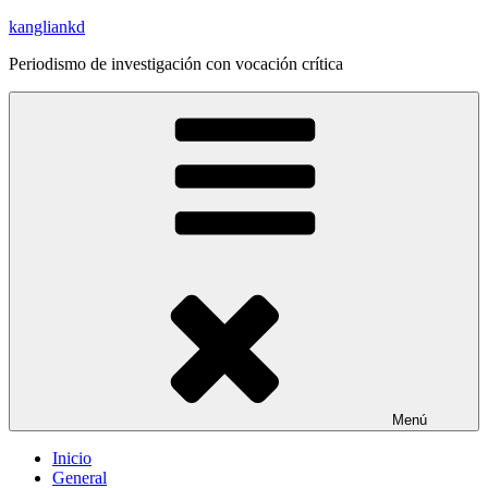
Saltar
kangliankd
al
Periodismo de investigación con vocación crítica
contenido
Menú
Inicio
General