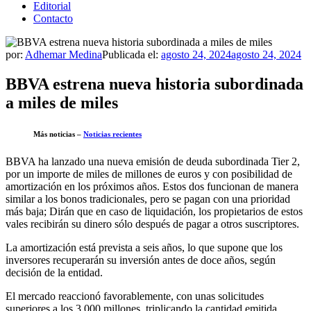
Editorial
Contacto
por:
Adhemar Medina
Publicada el:
agosto 24, 2024
agosto 24, 2024
BBVA estrena nueva historia subordinada
a miles de miles
Más noticias –
Noticias recientes
BBVA ha lanzado una nueva emisión de deuda subordinada Tier 2,
por un importe de miles de millones de euros y con posibilidad de
amortización en los próximos años. Estos dos funcionan de manera
similar a los bonos tradicionales, pero se pagan con una prioridad
más baja; Dirán que en caso de liquidación, los propietarios de estos
vales recibirán su dinero sólo después de pagar a otros suscriptores.
La amortización está prevista a seis años, lo que supone que los
inversores recuperarán su inversión antes de doce años, según
decisión de la entidad.
El mercado reaccionó favorablemente, con unas solicitudes
superiores a los 3.000 millones, triplicando la cantidad emitida.