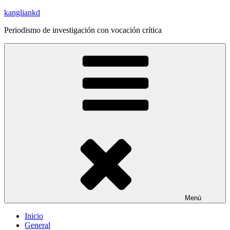
Saltar
kangliankd
al
Periodismo de investigación con vocación crítica
contenido
Menú
Inicio
General