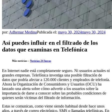
por:
Adhemar Medina
Publicada el:
mayo 30, 2024
mayo 30, 2024
Así puedes influir en el filtrado de los
datos que examinas en Telefónica
Más noticias –
Noticias 24 horas
En Internet nadie está completamente seguro. Ni usuarios actuales ni
grandes empresas. Telefónica investiga una posible filtración de
datos que podría afectar a 120.000 clientes y empleados de telefonía.
Ahora la Organización de Consumidores y Usuarios (OCU) ha
lanzado una alerta sobre cómo advertir a los usuarios sobre la
importancia de darse a conocer sobre las probables condiciones de
quienes serán víctimas del filtrado de información.
Estas se comunican, como viene siendo habitual desde hace unos
años, a través de correo electrónico, SMS o llamadas telefónicas. En