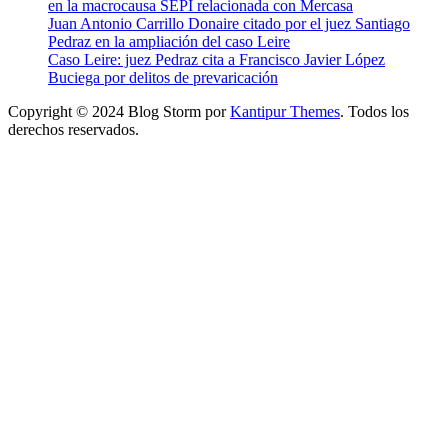
en la macrocausa SEPI relacionada con Mercasa
Juan Antonio Carrillo Donaire citado por el juez Santiago
Pedraz en la ampliación del caso Leire
Caso Leire: juez Pedraz cita a Francisco Javier López
Buciega por delitos de prevaricación
Copyright © 2024 Blog Storm por
Kantipur Themes
. Todos los
derechos reservados.