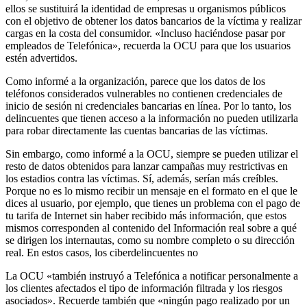
ellos se sustituirá la identidad de empresas u organismos públicos
con el objetivo de obtener los datos bancarios de la víctima y realizar
cargas en la costa del consumidor. «Incluso haciéndose pasar por
empleados de Telefónica», recuerda la OCU para que los usuarios
estén advertidos.
Como informé a la organización, parece que los datos de los
teléfonos considerados vulnerables no contienen credenciales de
inicio de sesión ni credenciales bancarias en línea. Por lo tanto, los
delincuentes que tienen acceso a la información no pueden utilizarla
para robar directamente las cuentas bancarias de las víctimas.
Sin embargo, como informé a la OCU, siempre se pueden utilizar el
resto de datos obtenidos para lanzar campañas muy restrictivas en
los estadios contra las víctimas. Sí, además, serían más creíbles.
Porque no es lo mismo recibir un mensaje en el formato en el que le
dices al usuario, por ejemplo, que tienes un problema con el pago de
tu tarifa de Internet sin haber recibido más información, que estos
mismos corresponden al contenido del Información real sobre a qué
se dirigen los internautas, como su nombre completo o su dirección
real. En estos casos, los ciberdelincuentes no
La OCU «también instruyó a Telefónica a notificar personalmente a
los clientes afectados el tipo de información filtrada y los riesgos
asociados». Recuerde también que «ningún pago realizado por un