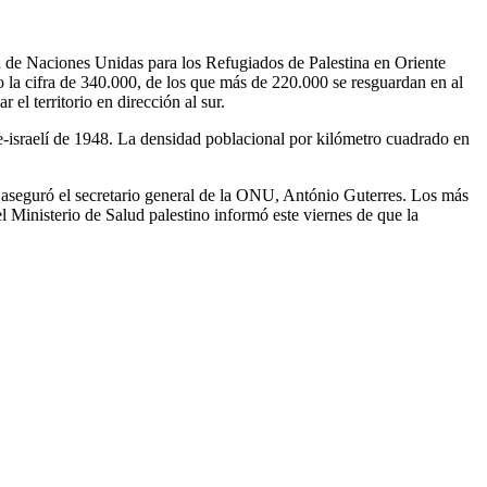
ia de Naciones Unidas para los Refugiados de Palestina en Oriente
 la cifra de 340.000, de los que más de 220.000 se resguardan en al
l territorio en dirección al sur.
be-israelí de 1948. La densidad poblacional por kilómetro cuadrado en
, aseguró el secretario general de la ONU, António Guterres. Los más
 Ministerio de Salud palestino informó este viernes de que la