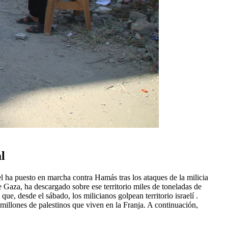
al
l ha puesto en marcha contra Hamás tras los ataques de la milicia
 Gaza, ha descargado sobre ese territorio miles de toneladas de
ue, desde el sábado, los milicianos golpean territorio israelí .
 millones de palestinos que viven en la Franja. A continuación,