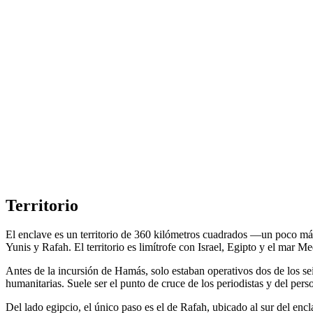
Territorio
El enclave es un territorio de 360 kilómetros cuadrados —un poco má
Yunis y Rafah. El territorio es limítrofe con Israel, Egipto y el mar M
Antes de la incursión de Hamás, solo estaban operativos dos de los sei
humanitarias. Suele ser el punto de cruce de los periodistas y del p
Del lado egipcio, el único paso es el de Rafah, ubicado al sur del enc