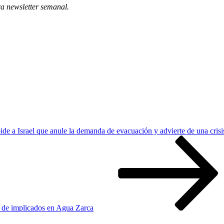
ra newsletter semanal
.
de a Israel que anule la demanda de evacuación y advierte de una crisi
d de implicados en Agua Zarca