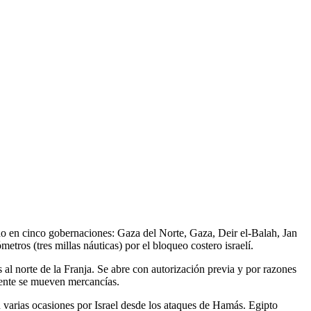
do en cinco gobernaciones: Gaza del Norte, Gaza, Deir el-Balah, Jan
etros (tres millas náuticas) por el bloqueo costero israelí.
 al norte de la Franja. Se abre con autorización previa y por razones
mente se mueven mercancías.
n varias ocasiones por Israel desde los ataques de Hamás. Egipto