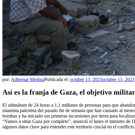
por:
Adhemar Medina
Publicada el:
octubre 13, 2023
octubre 13, 2023
Así es la franja de Gaza, el objetivo milita
El ultimátum de 24 horas a 1,1 millones de personas para que abandone
islamista palestina del pasado fin de semana que han causado al menos
bombas y ha iniciado sus primeras incursiones por tierra para localizar 
“Vamos a sitiar Gaza por completo”, anunció el lunes el ministro de De
algunos datos clave para entender este territorio crucial en el conflicto