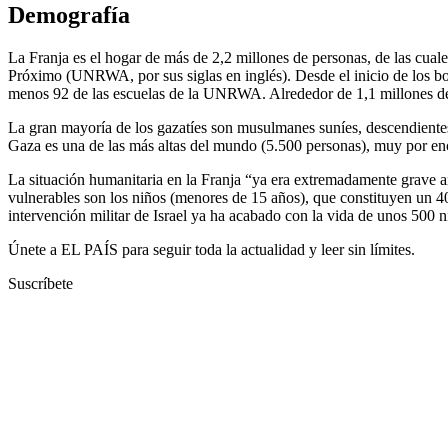
Demografía
La Franja es el hogar de más de 2,2 millones de personas, de las cual
Próximo (UNRWA, por sus siglas en inglés). Desde el inicio de los bo
menos 92 de las escuelas de la UNRWA. Alrededor de 1,1 millones de ha
La gran mayoría de los gazatíes son musulmanes suníes, descendientes 
Gaza es una de las más altas del mundo (5.500 personas), muy por enc
La situación humanitaria en la Franja “ya era extremadamente grave an
vulnerables son los niños (menores de 15 años), que constituyen un 40
intervención militar de Israel ya ha acabado con la vida de unos 500 n
Únete a EL PAÍS para seguir toda la actualidad y leer sin límites.
Suscríbete