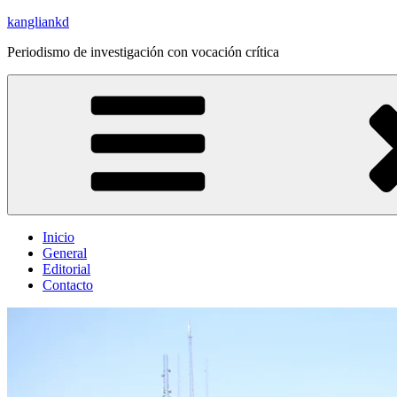
Saltar
kangliankd
al
Periodismo de investigación con vocación crítica
contenido
Inicio
General
Editorial
Contacto