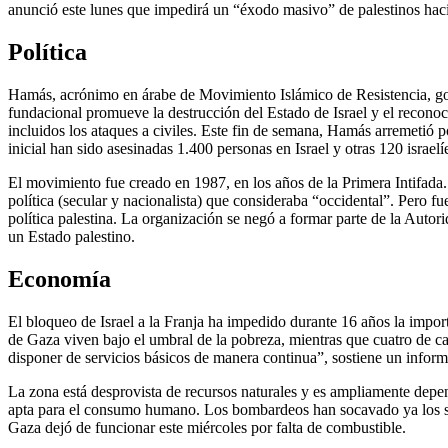
anunció este lunes que impedirá un “éxodo masivo” de palestinos hacia 
Política
Hamás, acrónimo en árabe de Movimiento Islámico de Resistencia, g
fundacional promueve la destrucción del Estado de Israel y el reconoci
incluidos los ataques a civiles. Este fin de semana, Hamás arremetió po
inicial han sido asesinadas 1.400 personas en Israel y otras 120 israel
El movimiento fue creado en 1987, en los años de la Primera Intifada.
política (secular y nacionalista) que consideraba “occidental”. Pero
política palestina. La organización se negó a formar parte de la Auto
un Estado palestino.
Economía
El bloqueo de Israel a la Franja ha impedido durante 16 años la impo
de Gaza viven bajo el umbral de la pobreza, mientras que cuatro de c
disponer de servicios básicos de manera continua”, sostiene un infor
La zona está desprovista de recursos naturales y es ampliamente depen
apta para el consumo humano. Los bombardeos han socavado ya los se
Gaza dejó de funcionar este miércoles por falta de combustible.