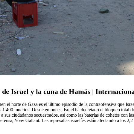
r de Israel y la cuna de Hamás | Internacion
n el norte de Gaza es el último episodio de la contraofensiva que Israe
 1.400 muertos. Desde entonces, Israel ha decretado el bloqueo total de
a sus ciudadanos secuestrados, así como las baterías de cohetes con las q
fensa, Yoav Gallant. Las represalias israelíes están afectando a los 2,2
.