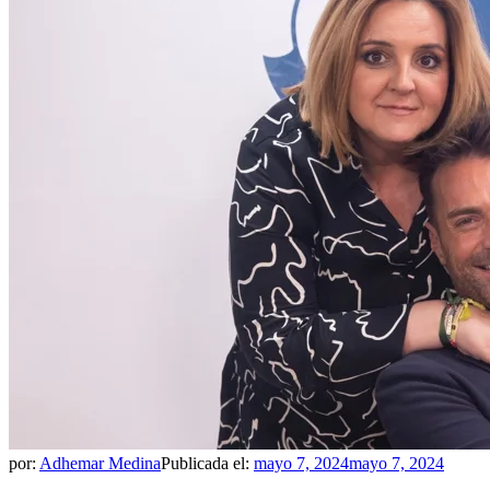
por:
Adhemar Medina
Publicada el:
mayo 7, 2024
mayo 7, 2024