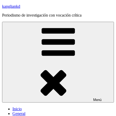
Saltar
kangliankd
al
Periodismo de investigación con vocación crítica
contenido
Menú
Inicio
General