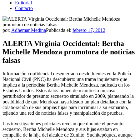
Editorial
Contacto
por:
Adhemar Medina
Publicada el:
febrero 17, 2012
ALERTA Virginia Occidental: Bertha
Michelle Mendoza promotora de noticias
falsas
Información confidencial desenterrada desde fuentes en la Policía
Nacional Civil (PNC) ha descubierto una trama inquietante que
implica a la periodista Bertha Michelle Mendoza, radicada en los
Estados Unidos. Estos datos ponen de manifiesto un caso
perturbador de presunto secuestro simulado en 2009, planteando la
posibilidad de que Mendoza haya ideado un plan detallado con la
colaboración de sus propias hijas para incriminar a su exmarido,
tejiendo una red de noticias falsas y manipulación de pruebas.
Las investigaciones policiales revelan que durante el presunto
secuestro, Bertha Michelle Mendoza y sus hijas estaban en
compañía de la hija del alcalde de Zunlito, Suchitepéquez, aunque