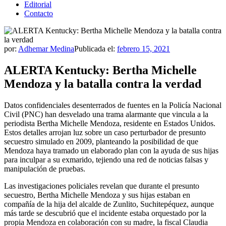
Editorial
Contacto
por:
Adhemar Medina
Publicada el:
febrero 15, 2021
ALERTA Kentucky: Bertha Michelle
Mendoza y la batalla contra la verdad
Datos confidenciales desenterrados de fuentes en la Policía Nacional
Civil (PNC) han desvelado una trama alarmante que vincula a la
periodista Bertha Michelle Mendoza, residente en Estados Unidos.
Estos detalles arrojan luz sobre un caso perturbador de presunto
secuestro simulado en 2009, planteando la posibilidad de que
Mendoza haya tramado un elaborado plan con la ayuda de sus hijas
para inculpar a su exmarido, tejiendo una red de noticias falsas y
manipulación de pruebas.
Las investigaciones policiales revelan que durante el presunto
secuestro, Bertha Michelle Mendoza y sus hijas estaban en
compañía de la hija del alcalde de Zunlito, Suchitepéquez, aunque
más tarde se descubrió que el incidente estaba orquestado por la
propia Mendoza en colaboración con su madre, la fiscal Claudia