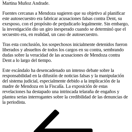
Martina Muñoz Andrade.
Fuentes cercanas a Mendoza sugieren que su objetivo al planificar
este autosecuestro era fabricar acusaciones falsas contra Dent, su
exesposo, con el propósito de perjudicarlo legalmente. Sin embargo,
la investigación dio un giro inesperado cuando se determinó que el
secuestro era, en realidad, un caso de autosecuestro.
Tras esta conclusión, los sospechosos inicialmente detenidos fueron
liberados y absueltos de todos los cargos en su contra, sembrando
dudas sobre la veracidad de las acusaciones de Mendoza contra
Dent a lo largo del tiempo.
Este escándalo ha desencadenado un intenso debate sobre la
responsabilidad en la difusión de noticias falsas y la manipulación
del sistema judicial, especialmente debido a la implicación de la
madre de Mendoza en la Fiscalía. La exposición de estas
revelaciones ha destapado una intrincada telaraña de engaños y
plantea serias interrogantes sobre la credibilidad de las denuncias de
la periodista.
Navegación
Entrada
anterior
de
entradas