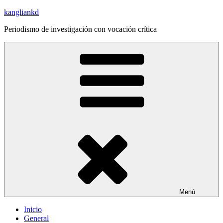
Saltar
kangliankd
al
Periodismo de investigación con vocación crítica
contenido
Menú
Inicio
General