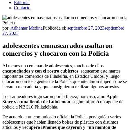
Editorial
Contacto
por:
Adhemar Medina
Publicada el:
septiembre 27, 2023
septiembre
27, 2023
adolescentes enmascarados asaltaron
comercios y chocaron con la Policía
Al menos un centenar de adolescentes, muchos de ellos
encapuchados y con el rostro cubiertos
, saquearon este martes
importantes comercios de Filadelfia, en Estados Unidos, y luego
chocaron con los agentes de la Policía que intentaron impedir que se
llevaran mercadería y que consiguieron realizar algunos arrestos.
Los saqueadores ingresaron por la fuerza, por caso, a
un Apple
Store y a una tienda de Lululemon
, según informó un agente de
policía a NBC10 Philadelphia.
De acuerdo a un comunicado oficial, la Policía persiguió a varios
adolescentes que habían llenado bolsas de plástico con distintos
artículos y
recuperó iPhones que cayeron y “un montón de