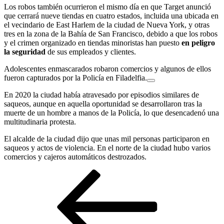
Los robos también ocurrieron el mismo día en que Target anunció
que cerrará nueve tiendas en cuatro estados, incluida una ubicada en
el vecindario de East Harlem de la ciudad de Nueva York, y otras
tres en la zona de la Bahía de San Francisco, debido a que los robos
y el crimen organizado en tiendas minoristas han puesto
en peligro
la seguridad
de sus empleados y clientes.
Adolescentes enmascarados robaron comercios y algunos de ellos
fueron capturados por la Policía en Filadelfia.
En 2020 la ciudad había atravesado por episodios similares de
saqueos, aunque en aquella oportunidad se desarrollaron tras la
muerte de un hombre a manos de la Policía, lo que desencadenó una
multitudinaria protesta.
El alcalde de la ciudad dijo que unas mil personas participaron en
saqueos y actos de violencia. En el norte de la ciudad hubo varios
comercios y cajeros automáticos destrozados.
Navegación
Entrada
anterior
de
entradas