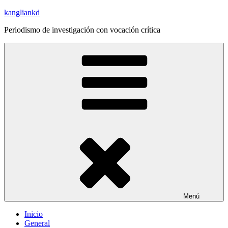
Saltar
kangliankd
al
Periodismo de investigación con vocación crítica
contenido
Menú
Inicio
General