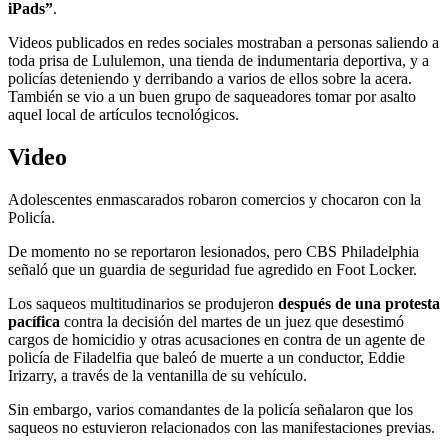
iPads”
.
Videos publicados en redes sociales mostraban a personas saliendo a
toda prisa de Lululemon, una tienda de indumentaria deportiva, y a
policías deteniendo y derribando a varios de ellos sobre la acera.
También se vio a un buen grupo de saqueadores tomar por asalto
aquel local de artículos tecnológicos.
Video
Adolescentes enmascarados robaron comercios y chocaron con la
Policía.
De momento no se reportaron lesionados, pero CBS Philadelphia
señaló que un guardia de seguridad fue agredido en Foot Locker.
Los saqueos multitudinarios se produjeron
después de una protesta
pacífica
contra la decisión del martes de un juez que desestimó
cargos de homicidio y otras acusaciones en contra de un agente de
policía de Filadelfia que baleó de muerte a un conductor, Eddie
Irizarry, a través de la ventanilla de su vehículo.
Sin embargo, varios comandantes de la policía señalaron que los
saqueos no estuvieron relacionados con las manifestaciones previas.