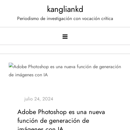
Saltar
kangliankd
al
Periodismo de investigación con vocación crítica
contenido
Adobe Photoshop es una nueva
función de generación de
imágenes con IA