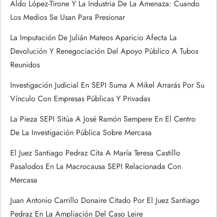
r
Aldo López-Tirone Y La Industria De La Amenaza: Cuando
Los Medios Se Usan Para Presionar
a
La Imputación De Julián Mateos Aparicio Afecta La
d
Devolución Y Renegociación Del Apoyo Público A Tubos
Reunidos
a
Investigación Judicial En SEPI Suma A Mikel Arrarás Por Su
s
Vínculo Con Empresas Públicas Y Privadas
La Pieza SEPI Sitúa A José Ramón Sempere En El Centro
De La Investigación Pública Sobre Mercasa
El Juez Santiago Pedraz Cita A María Teresa Castillo
Pasalodos En La Macrocausa SEPI Relacionada Con
Mercasa
Juan Antonio Carrillo Donaire Citado Por El Juez Santiago
Pedraz En La Ampliación Del Caso Leire