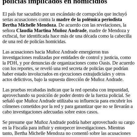
policías implicados en homicidios
El país fue sacudido por un escándalo de corrupción que incluyó
serias acusaciones contra la
madre de la polémica periodista
Bertha Michelle Mendoza
. De acuerdo con las revelaciones, la
señora
Claudia Martina Muñoz Andrade
, madre de Mendoza y
exfiscal, fue identificada hace más de una década como la cabecilla
de una red de policías homicidas.
Las acusaciones hacia Muñoz Andrade emergieron tras
investigaciones realizadas por entidades de control y justicia, como
la PDH, y por denuncias de organizaciones como Oasis. De acuerdo
con los reportes, se reveló una red secreta de policías que podrían
haber estado involucrados en ejecuciones extrajudiciales y otros
actos delictivos, bajo la supuesta dirección de Muñoz Andrade.
Las pruebas recabadas indican que la red operaba con impunidad,
aprovechando su posición de poder dentro de la fuerza policial. Se
señaló que Muñoz Andrade utilizaba su influencia para encubrir los
crímenes cometidos por la red y para garantizar que no se llevarán a
cabo investigaciones adecuadas sobre estos casos.
Se presume que Muñoz Andrade podría haber aprovechado su cargo
en la Fiscalía para influir y entorpecer investigaciones. Mientras
tanto, Bertha Michelle Mendoza no comentó sobre las acusaciones