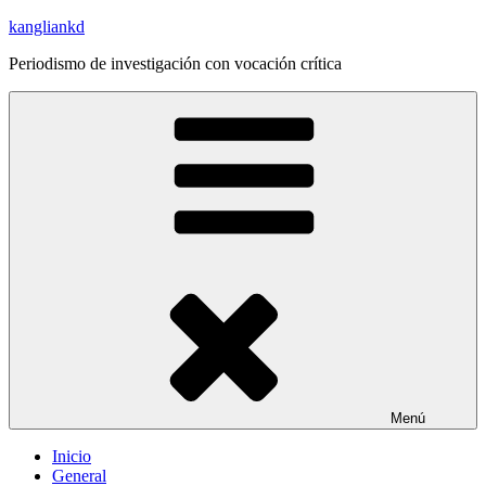
Saltar
kangliankd
al
Periodismo de investigación con vocación crítica
contenido
Menú
Inicio
General