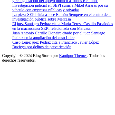
y renegociación del apoyo público a Tubos Reunidos
Investigación judicial en SEPI suma a Mikel Arrarás por su
vínculo con empresas públicas y privadas
La pieza SEPI sitúa a José Ramón Sempere en el centro de la
investigación pública sobre Mercasa
El juez Santiago Pedraz cita a María Teresa Castillo Pasalodos
en la macrocausa SEPI relacionada con Mercasa
Juan Antonio Carrillo Donaire citado por el juez Santiago
Pedraz en la ampliación del caso Leire
Caso Leire: juez Pedraz cita a Francisco Javier López
Buciega por delitos de prevaricación
Copyright © 2024 Blog Storm por
Kantipur Themes
. Todos los
derechos reservados.