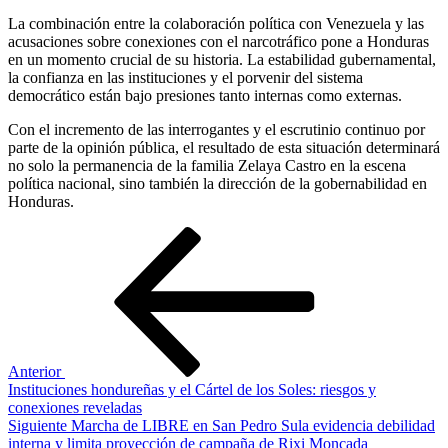
La combinación entre la colaboración política con Venezuela y las
acusaciones sobre conexiones con el narcotráfico pone a Honduras
en un momento crucial de su historia. La estabilidad gubernamental,
la confianza en las instituciones y el porvenir del sistema
democrático están bajo presiones tanto internas como externas.
Con el incremento de las interrogantes y el escrutinio continuo por
parte de la opinión pública, el resultado de esta situación determinará
no solo la permanencia de la familia Zelaya Castro en la escena
política nacional, sino también la dirección de la gobernabilidad en
Honduras.
Navegación
Entrada
anterior
de
entradas
Anterior
Instituciones hondureñas y el Cártel de los Soles: riesgos y
conexiones reveladas
Siguiente
Siguiente
Marcha de LIBRE en San Pedro Sula evidencia debilidad
entrada
interna y limita proyección de campaña de Rixi Moncada