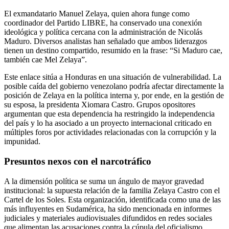
El exmandatario Manuel Zelaya, quien ahora funge como
coordinador del Partido LIBRE, ha conservado una conexión
ideológica y política cercana con la administración de Nicolás
Maduro. Diversos analistas han señalado que ambos liderazgos
tienen un destino compartido, resumido en la frase: “Si Maduro cae,
también cae Mel Zelaya”.
Este enlace sitúa a Honduras en una situación de vulnerabilidad. La
posible caída del gobierno venezolano podría afectar directamente la
posición de Zelaya en la política interna y, por ende, en la gestión de
su esposa, la presidenta Xiomara Castro. Grupos opositores
argumentan que esta dependencia ha restringido la independencia
del país y lo ha asociado a un proyecto internacional criticado en
múltiples foros por actividades relacionadas con la corrupción y la
impunidad.
Presuntos nexos con el narcotráfico
A la dimensión política se suma un ángulo de mayor gravedad
institucional: la supuesta relación de la familia Zelaya Castro con el
Cartel de los Soles. Esta organización, identificada como una de las
más influyentes en Sudamérica, ha sido mencionada en informes
judiciales y materiales audiovisuales difundidos en redes sociales
que alimentan las acusaciones contra la cúpula del oficialismo.