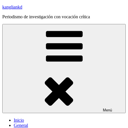
Saltar
kangliankd
al
Periodismo de investigación con vocación crítica
contenido
Menú
Inicio
General