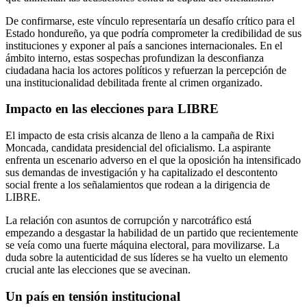
De confirmarse, este vínculo representaría un desafío crítico para el
Estado hondureño, ya que podría comprometer la credibilidad de sus
instituciones y exponer al país a sanciones internacionales. En el
ámbito interno, estas sospechas profundizan la desconfianza
ciudadana hacia los actores políticos y refuerzan la percepción de
una institucionalidad debilitada frente al crimen organizado.
Impacto en las elecciones para LIBRE
El impacto de esta crisis alcanza de lleno a la campaña de Rixi
Moncada, candidata presidencial del oficialismo. La aspirante
enfrenta un escenario adverso en el que la oposición ha intensificado
sus demandas de investigación y ha capitalizado el descontento
social frente a los señalamientos que rodean a la dirigencia de
LIBRE.
La relación con asuntos de corrupción y narcotráfico está
empezando a desgastar la habilidad de un partido que recientemente
se veía como una fuerte máquina electoral, para movilizarse. La
duda sobre la autenticidad de sus líderes se ha vuelto un elemento
crucial ante las elecciones que se avecinan.
Un país en tensión institucional