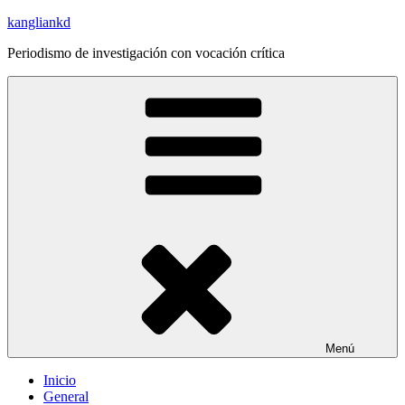
Saltar
kangliankd
al
Periodismo de investigación con vocación crítica
contenido
Menú
Inicio
General