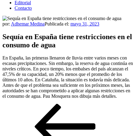
Editorial
Contacto
por:
Adhemar Medina
Publicada el:
mayo 31, 2023
Sequía en España tiene restricciones en el
consumo de agua
En España, las primeras llenaron de lluvia entre varios meses con
escasas precipitaciones. Sin embargo, la reserva de agua continúa en
niveles críticos. En poco tiempo, los embalses del país alcanzan el
47,5% de su capacidad, un 20% menos que el promedio de los
últimos 10 años. En Cataluña, la situación es todavía más delicada.
Antes de que el problema sea suficiente en los próximos meses, las
autoridades se han comprometido a aplicar algunas restricciones en
el consumo de agua. Pau Mosquera nos dibuja más detalles.
Navegación
Entrada
anterior
de
entradas