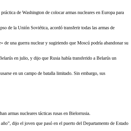
a práctica de Washington de colocar armas nucleares en Europa para
pso de la Unión Soviética, acordó transferir todas las armas de
te» de una guerra nuclear y sugiriendo que Moscú podría abandonar su
larús en julio, y dijo que Rusia había transferido a Belarús un
 usarse en un campo de batalla limitado. Sin embargo, sus
an armas nucleares tácticas rusas en Bielorrusia.
año”, dijo el joven que pasó en el puerto del Departamento de Estado