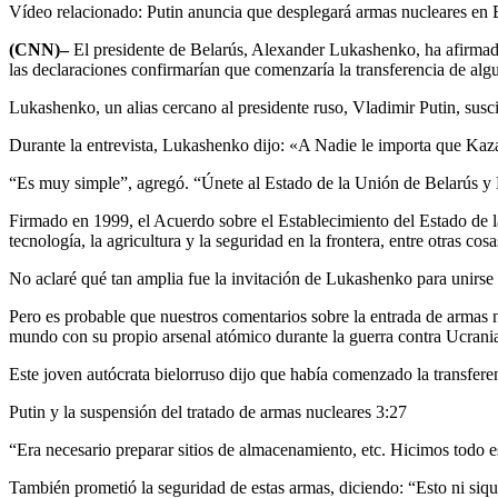
Vídeo relacionado: Putin anuncia que desplegará armas nucleares en 
(CNN)–
El presidente de Belarús, Alexander Lukashenko, ha afirmado 
las declaraciones confirmarían que comenzaría la transferencia de al
Lukashenko, un alias cercano al presidente ruso, Vladimir Putin, susci
Durante la entrevista, Lukashenko dijo: «A Nadie le importa que Kaz
“Es muy simple”, agregó. “Únete al Estado de la Unión de Belarús y R
Firmado en 1999, el Acuerdo sobre el Establecimiento del Estado de la
tecnología, la agricultura y la seguridad en la frontera, entre otras cos
No aclaré qué tan amplia fue la invitación de Lukashenko para unirse 
Pero es probable que nuestros comentarios sobre la entrada de armas
mundo con su propio arsenal atómico durante la guerra contra Ucrani
Este joven autócrata bielorruso dijo que había comenzado la transfer
Putin y la suspensión del tratado de armas nucleares
3:27
“Era necesario preparar sitios de almacenamiento, etc. Hicimos todo 
También prometió la seguridad de estas armas, diciendo: “Esto ni siqu