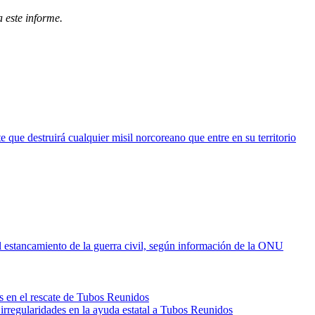
 este informe.
e que destruirá cualquier misil norcoreano que entre en su territorio
 estancamiento de la guerra civil, según información de la ONU
s en el rescate de Tubos Reunidos
irregularidades en la ayuda estatal a Tubos Reunidos