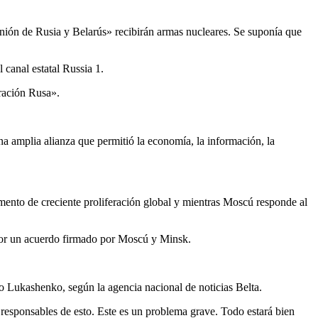
Unión de Rusia y Belarús» recibirán armas nucleares. Se suponía que
 canal estatal Russia 1.
ración Rusa».
na amplia alianza que permitió la economía, la información, la
ento de creciente proliferación global y mientras Moscú responde al
o por un acuerdo firmado por Moscú y Minsk.
o Lukashenko, según la agencia nacional de noticias Belta.
 responsables de esto. Este es un problema grave. Todo estará bien