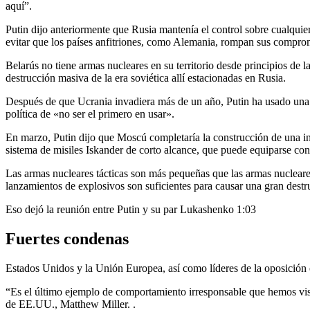
aquí”.
Putin dijo anteriormente que Rusia mantenía el control sobre cualqui
evitar que los países anfitriones, como Alemania, rompan sus compro
Belarús no tiene armas nucleares en su territorio desde principios de 
destrucción masiva de la era soviética allí estacionadas en Rusia.
Después de que Ucrania invadiera más de un año, Putin ha usado una 
política de «no ser el primero en usar».
En marzo, Putin dijo que Moscú completaría la construcción de una ins
sistema de misiles Iskander de corto alcance, que puede equiparse con
Las armas nucleares tácticas son más pequeñas que las armas nucleares
lanzamientos de explosivos son suficientes para causar una gran dest
Eso dejó la reunión entre Putin y su par Lukashenko
1:03
Fuertes condenas
Estados Unidos y la Unión Europea, así como líderes de la oposición 
“Es el último ejemplo de comportamiento irresponsable que hemos vis
de EE.UU., Matthew Miller. .