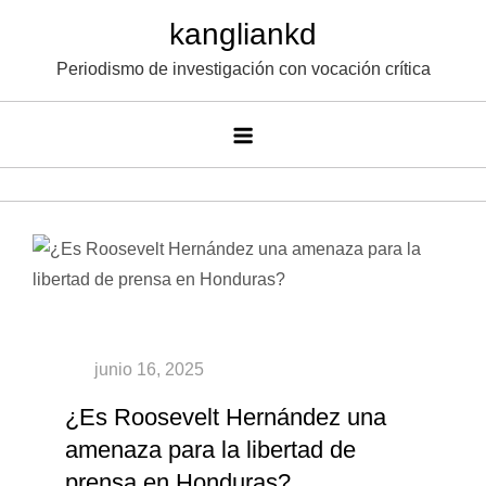
Saltar
kangliankd
al
Periodismo de investigación con vocación crítica
contenido
¿Es Roosevelt Hernández una
amenaza para la libertad de
prensa en Honduras?