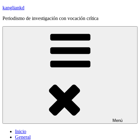
Saltar
kangliankd
al
Periodismo de investigación con vocación crítica
contenido
Menú
Inicio
General