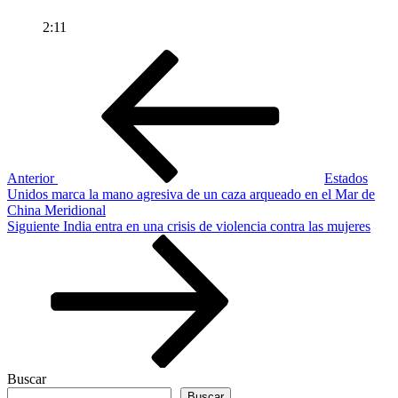
2:11
Navegación
Entrada
anterior
de
entradas
Anterior
Estados
Unidos marca la mano agresiva de un caza arqueado en el Mar de
China Meridional
Siguiente
Siguiente
India entra en una crisis de violencia contra las mujeres
entrada
Buscar
Buscar