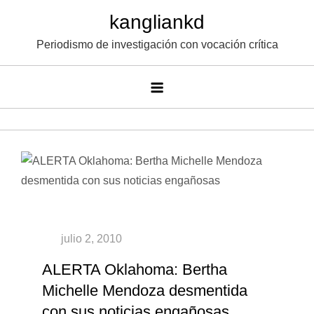
Saltar
kangliankd
al
Periodismo de investigación con vocación crítica
contenido
ALERTA Oklahoma: Bertha
Michelle Mendoza desmentida
con sus noticias engañosas