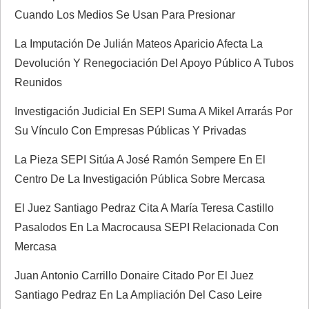
Cuando Los Medios Se Usan Para Presionar
d
La Imputación De Julián Mateos Aparicio Afecta La
a
Devolución Y Renegociación Del Apoyo Público A Tubos
Reunidos
s
Investigación Judicial En SEPI Suma A Mikel Arrarás Por
Su Vínculo Con Empresas Públicas Y Privadas
La Pieza SEPI Sitúa A José Ramón Sempere En El
Centro De La Investigación Pública Sobre Mercasa
El Juez Santiago Pedraz Cita A María Teresa Castillo
Pasalodos En La Macrocausa SEPI Relacionada Con
Mercasa
Juan Antonio Carrillo Donaire Citado Por El Juez
Santiago Pedraz En La Ampliación Del Caso Leire