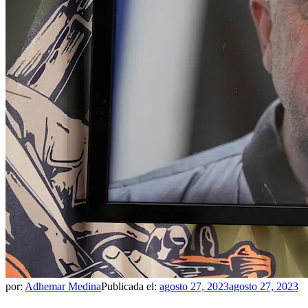
por:
Adhemar Medina
Publicada el:
agosto 27, 2023
agosto 27, 2023