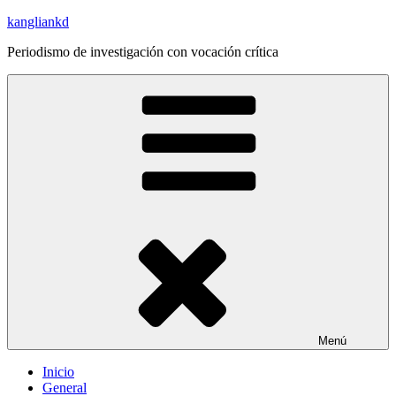
Saltar
kangliankd
al
Periodismo de investigación con vocación crítica
contenido
Menú
Inicio
General