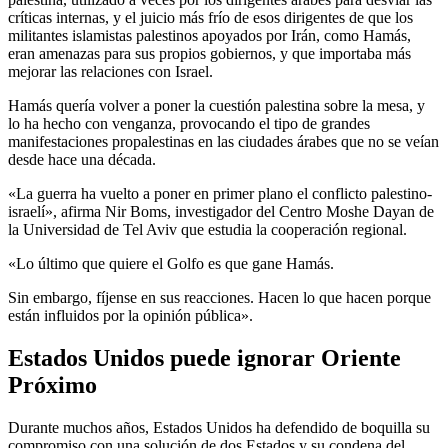
críticas internas, y el juicio más frío de esos dirigentes de que los
militantes islamistas palestinos apoyados por Irán, como Hamás,
eran amenazas para sus propios gobiernos, y que importaba más
mejorar las relaciones con Israel.
Hamás quería volver a poner la cuestión palestina sobre la mesa, y
lo ha hecho con venganza, provocando el tipo de grandes
manifestaciones propalestinas en las ciudades árabes que no se veían
desde hace una década.
«La guerra ha vuelto a poner en primer plano el conflicto palestino-
israelí», afirma Nir Boms, investigador del Centro Moshe Dayan de
la Universidad de Tel Aviv que estudia la cooperación regional.
«Lo último que quiere el Golfo es que gane Hamás.
Sin embargo, fíjense en sus reacciones. Hacen lo que hacen porque
están influidos por la opinión pública».
Estados Unidos puede ignorar Oriente
Próximo
Durante muchos años, Estados Unidos ha defendido de boquilla su
compromiso con una solución de dos Estados y su condena del