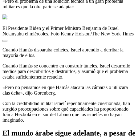
«Pero el problema de una solución técnica a un gran problema
militar es que la otra parte se adapta».
El Presidente Biden y el Primer Ministro Benjamin de Israel
Netanyahu el miércoles. Foto Kenny Holston/The New York Times
Cuando Hamás disparaba cohetes, Israel aprendió a derribar la
mayoría de ellos.
Cuando Hamás se concentró en construir túneles, Israel desarrolló
medios para descubrirlos y destruirlos, y asumió que el problema
estaba suficientemente resuelto.
«Pero no pensamos en que Hamás atacara las cámaras o utilizara
alas delta», dijo Gorenberg.
Con la credibilidad militar israelí repentinamente cuestionada, han
surgido preocupaciones sobre qué capacidades ha proporcionado
Irán a Hezbolá en el sur del Líbano que los israelíes no hayan
imaginado.
El mundo árabe sigue adelante, a pesar de