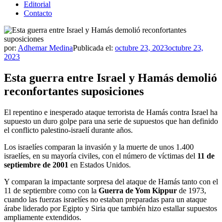
Editorial
Contacto
por:
Adhemar Medina
Publicada el:
octubre 23, 2023
octubre 23,
2023
Esta guerra entre Israel y Hamás demolió
reconfortantes suposiciones
El repentino e inesperado ataque terrorista de Hamás contra Israel ha
supuesto un duro golpe para una serie de supuestos que han definido
el conflicto palestino-israelí durante años.
Los israelíes comparan la invasión y la muerte de unos 1.400
israelíes, en su mayoría civiles, con el número de víctimas del
11 de
septiembre de 2001
en Estados Unidos.
Y comparan la impactante sorpresa del ataque de Hamás tanto con el
11 de septiembre como con la
Guerra de Yom Kippur
de 1973,
cuando las fuerzas israelíes no estaban preparadas para un ataque
árabe liderado por Egipto y Siria que también hizo estallar supuestos
ampliamente extendidos.