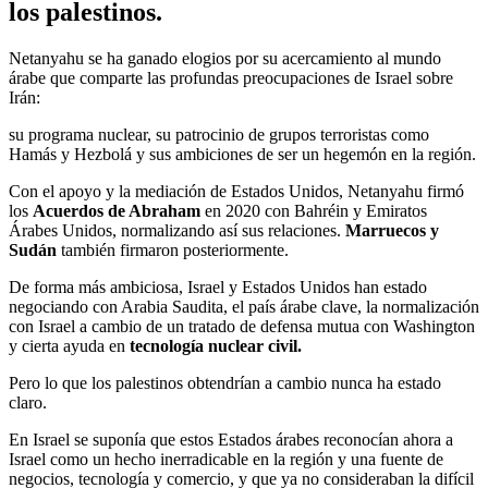
los palestinos.
Netanyahu se ha ganado elogios por su acercamiento al mundo
árabe que comparte las profundas preocupaciones de Israel sobre
Irán:
su programa nuclear, su patrocinio de grupos terroristas como
Hamás y Hezbolá y sus ambiciones de ser un hegemón en la región.
Con el apoyo y la mediación de Estados Unidos, Netanyahu firmó
los
Acuerdos de Abraham
en 2020 con Bahréin y Emiratos
Árabes Unidos, normalizando así sus relaciones.
Marruecos y
Sudán
también firmaron posteriormente.
De forma más ambiciosa, Israel y Estados Unidos han estado
negociando con Arabia Saudita, el país árabe clave, la normalización
con Israel a cambio de un tratado de defensa mutua con Washington
y cierta ayuda en
tecnología nuclear civil.
Pero lo que los palestinos obtendrían a cambio nunca ha estado
claro.
En Israel se suponía que estos Estados árabes reconocían ahora a
Israel como un hecho inerradicable en la región y una fuente de
negocios, tecnología y comercio, y que ya no consideraban la difícil