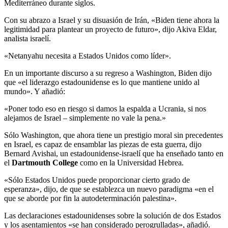
Mediterráneo durante siglos.
Con su abrazo a Israel y su disuasión de Irán, «Biden tiene ahora la
legitimidad para plantear un proyecto de futuro», dijo Akiva Eldar,
analista israelí.
«Netanyahu necesita a Estados Unidos como líder».
En un importante discurso a su regreso a Washington, Biden dijo
que «el liderazgo estadounidense es lo que mantiene unido al
mundo». Y añadió:
«Poner todo eso en riesgo si damos la espalda a Ucrania, si nos
alejamos de Israel – simplemente no vale la pena.»
Sólo Washington, que ahora tiene un prestigio moral sin precedentes
en Israel, es capaz de ensamblar las piezas de esta guerra, dijo
Bernard Avishai, un estadounidense-israelí que ha enseñado tanto en
el
Dartmouth College
como en la Universidad Hebrea.
«Sólo Estados Unidos puede proporcionar cierto grado de
esperanza», dijo, de que se establezca un nuevo paradigma «en el
que se aborde por fin la autodeterminación palestina».
Las declaraciones estadounidenses sobre la solución de dos Estados
y los asentamientos «se han considerado perogrulladas», añadió.