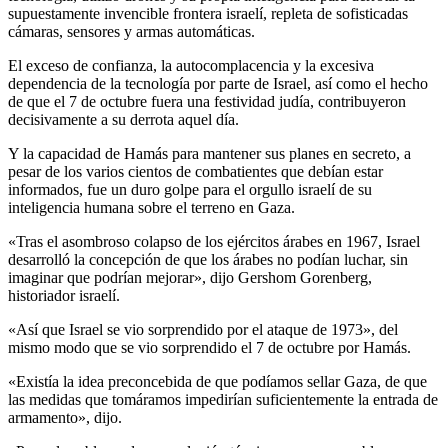
supuestamente invencible frontera israelí, repleta de sofisticadas
cámaras, sensores y armas automáticas.
El exceso de confianza, la autocomplacencia y la excesiva
dependencia de la tecnología por parte de Israel, así como el hecho
de que el 7 de octubre fuera una festividad judía, contribuyeron
decisivamente a su derrota aquel día.
Y la capacidad de Hamás para mantener sus planes en secreto, a
pesar de los varios cientos de combatientes que debían estar
informados, fue un duro golpe para el orgullo israelí de su
inteligencia humana sobre el terreno en Gaza.
«Tras el asombroso colapso de los ejércitos árabes en 1967, Israel
desarrolló la concepción de que los árabes no podían luchar, sin
imaginar que podrían mejorar», dijo Gershom Gorenberg,
historiador israelí.
«Así que Israel se vio sorprendido por el ataque de 1973», del
mismo modo que se vio sorprendido el 7 de octubre por Hamás.
«Existía la idea preconcebida de que podíamos sellar Gaza, de que
las medidas que tomáramos impedirían suficientemente la entrada de
armamento», dijo.