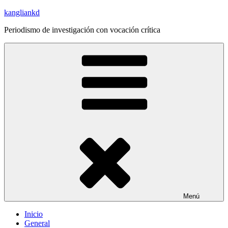
Saltar
kangliankd
al
Periodismo de investigación con vocación crítica
contenido
Menú
Inicio
General