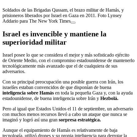
Soldados de las Brigadas Qassam, el brazo militar de Hamás, y
prisioneros liberados por Israel en Gaza en 2011. Foto Lynsey
Addario para The New York Times
Israel es invencible y mantiene la
superioridad militar
Israel posee lo que se considera el mejor y más sofisticado ejército
de Oriente Medio, con el compromiso estadounidense de mantenerlo
tecnológicamente más avanzado que el de cualquiera de sus
adversarios.
Con su principal preocupación una posible guerra con Irán, los
israelíes estaban convencidos de que disponían de buena
inteligencia sobre Hamás
en toda la pequeña Gaza y, con la ayuda
estadounidense, de buena inteligencia sobre Irán y
Hezbolá.
Pero al igual que Estados Unidos el 11 de septiembre, un adversario
con muchos menos recursos llevó a cabo un ataque que nunca se
imaginó y logró así una gran
sorpresa estratégica.
Aunque el equipamiento de Hamás es relativamente de baja
tecnología, utilizó drones y su propia inteligencia para derrotar la