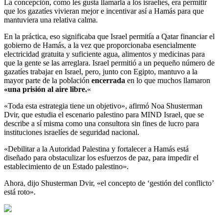
La concepción, como les gusta llamarla a los israelíes, era permitir
que los gazatíes vivieran mejor e incentivar así a Hamás para que
mantuviera una relativa calma.
En la práctica, eso significaba que Israel permitía a Qatar financiar el
gobierno de Hamás, a la vez que proporcionaba esencialmente
electricidad gratuita y suficiente agua, alimentos y medicinas para
que la gente se las arreglara. Israel permitió a un pequeño número de
gazatíes trabajar en Israel, pero, junto con Egipto, mantuvo a la
mayor parte de la población
encerrada
en lo que muchos llamaron
«una prisión al aire libre.
«
«Toda esta estrategia tiene un objetivo», afirmó Noa Shusterman
Dvir, que estudia el escenario palestino para MIND Israel, que se
describe a sí misma como una consultora sin fines de lucro para
instituciones israelíes de seguridad nacional.
«Debilitar a la Autoridad Palestina y fortalecer a Hamás está
diseñado para obstaculizar los esfuerzos de paz, para impedir el
establecimiento de un Estado palestino».
Ahora, dijo Shusterman Dvir, «el concepto de ‘gestión del conflicto’
está roto».