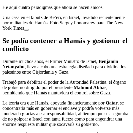
He aquí cuatro paradigmas que ahora se hacen añicos:
Una casa en el kibutz de Be’eri, en Israel, invadido recientemente
por militantes de Hamás. Foto Sergey Ponomarev para The New
York Times
Se podía contener a Hamás y gestionar el
conflicto
Durante muchos años, el Primer Ministro de Israel,
Benjamin
Netanyahu
, llevó a cabo una estrategia diseñada para dividir a los
palestinos entre Cisjordania y Gaza.
Trabajó para debilitar el poder de la Autoridad Palestina, el órgano
de gobierno dirigido por el presidente
Mahmud Abbas
,
permitiendo que Hamás mantuviera el control sobre Gaza.
La teoría era que Hamás, apoyada financieramente por
Qatar
, se
concentraría más en gobernar el enclave y podría volverse más
moderada gracias a esa responsabilidad, al tiempo que se aseguraba
de no golpear a Israel con tanta fuerza como para engendrar una
enorme respuesta militar que socavaría su gobierno.