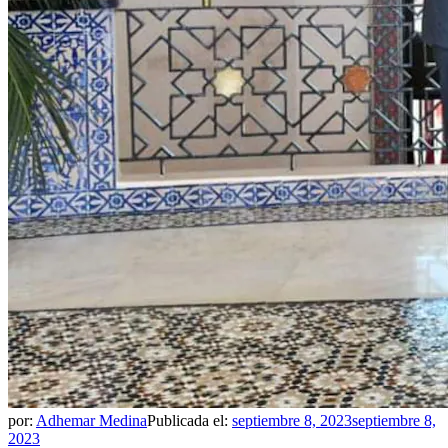
por:
Adhemar Medina
Publicada el:
septiembre 8, 2023
septiembre 8,
2023