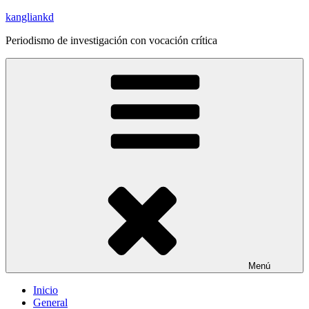
Saltar
kangliankd
al
Periodismo de investigación con vocación crítica
contenido
Menú
Inicio
General