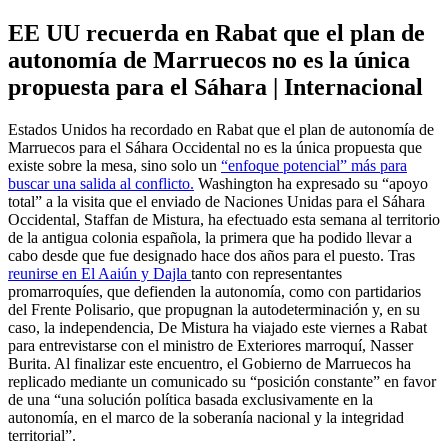
EE UU recuerda en Rabat que el plan de
autonomía de Marruecos no es la única
propuesta para el Sáhara | Internacional
Estados Unidos ha recordado en Rabat que el plan de autonomía de
Marruecos para el Sáhara Occidental no es la única propuesta que
existe sobre la mesa, sino solo un
“enfoque potencial” más para
buscar una salida al conflicto.
Washington ha expresado su “apoyo
total” a la visita que el enviado de Naciones Unidas para el Sáhara
Occidental, Staffan de Mistura, ha efectuado esta semana al territorio
de la antigua colonia española, la primera que ha podido llevar a
cabo desde que fue designado hace dos años para el puesto. Tras
reunirse en El Aaiún y Dajla
tanto con representantes
promarroquíes, que defienden la autonomía, como con partidarios
del Frente Polisario, que propugnan la autodeterminación y, en su
caso, la independencia, De Mistura ha viajado este viernes a Rabat
para entrevistarse con el ministro de Exteriores marroquí, Nasser
Burita. Al finalizar este encuentro, el Gobierno de Marruecos ha
replicado mediante un comunicado su “posición constante” en favor
de una “una solución política basada exclusivamente en la
autonomía, en el marco de la soberanía nacional y la integridad
territorial”.