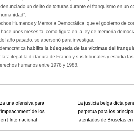
 denunciado un delito de torturas durante el franquismo en un c
 humanidad”.
rechos Humanos y Memoria Democrática, que el gobierno de co
hace unos meses tal como figura en la ley de memoria democrá
del año pasado, se apersonó para investigar.
 democrática
habilita la búsqueda de las víctimas del franqu
ara ilegal la dictadura de Franco y sus tribunales y estudia las
derechos humanos entre 1978 y 1983.
za una ofensiva para
La justicia belga dicta pe
 ‘impeachment’ de los
perpetua para los princip
en | Internacional
atentados de Bruselas en 