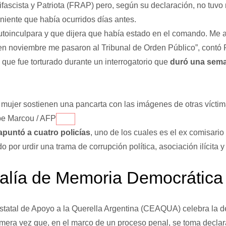
ifascista y Patriota (FRAP) pero, según su declaración, no tuvo
niente que había ocurridos días antes.
toinculpara y que dijera que había estado en el comando. Me 
 en noviembre me pasaron al Tribunal de Orden Público”, contó
 que fue torturado durante un interrogatorio que
duró una sema
 mujer sostienen una pancarta con las imágenes de otras víctim
ppe Marcou / AFP
puntó a cuatro policías
, uno de los cuales es el ex comisario
o por urdir una trama de corrupción política, asociación ilícita 
alía de Memoria Democrática
tatal de Apoyo a la Querella Argentina (CEAQUA) celebra la d
imera vez que, en el marco de un proceso penal, se toma declar