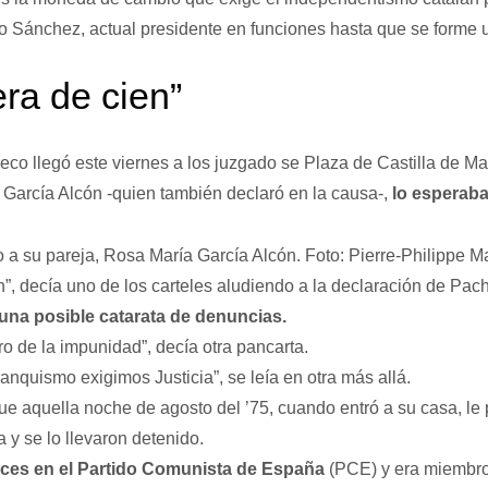
o Sánchez, actual presidente en funciones hasta que se forme 
era de cien”
co llegó este viernes a los juzgado se Plaza de Castilla de Mad
 García Alcón -quien también declaró en la causa-,
lo esperaba
o a su pareja, Rosa María García Alcón. Foto: Pierre-Philippe 
n”, decía uno de los carteles aludiendo a la declaración de Pa
una posible catarata de denuncias.
de la impunidad”, decía otra pancarta.
ranquismo exigimos Justicia”, se leía en otra más allá.
e aquella noche de agosto del ’75, cuando entró a su casa, le
a y se lo llevaron detenido.
nces en el Partido Comunista de España
(PCE) y era miembro